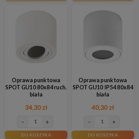
Oprawa punktowa
Oprawa punktowa
SPOT GU10 80x84 ruch.
SPOT GU10 IP54 80x84
biała
biała
34,30 zł
40,30 zł
−
+
−
+
DO KOSZYKA
DO KOSZYKA