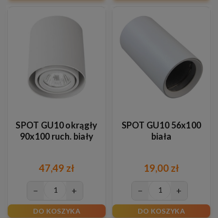
SPOT GU10 okrągły
SPOT GU10 56x100
90x100 ruch. biały
biała
47,49 zł
19,00 zł
−
+
−
+
DO KOSZYKA
DO KOSZYKA