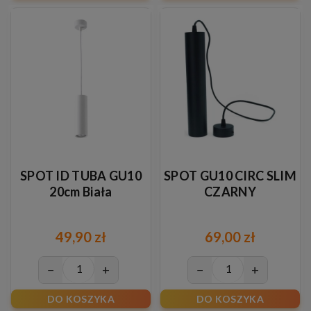
SPOT ID TUBA GU10
SPOT GU10 CIRC SLIM
20cm Biała
CZARNY
49,90 zł
69,00 zł
−
+
−
+
DO KOSZYKA
DO KOSZYKA