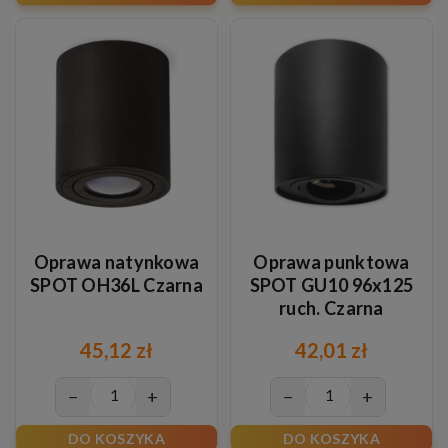
Oprawa natynkowa
Oprawa punktowa
SPOT OH36L Czarna
SPOT GU10 96x125
ruch. Czarna
45,12 zł
42,01 zł
−
+
−
+
DO KOSZYKA
DO KOSZYKA