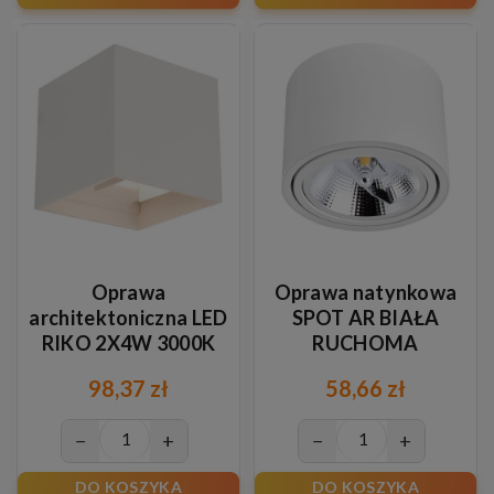
Oprawa
Oprawa natynkowa
architektoniczna LED
SPOT AR BIAŁA
RIKO 2X4W 3000K
RUCHOMA
WHITE
98,37 zł
58,66 zł
−
+
−
+
DO KOSZYKA
DO KOSZYKA