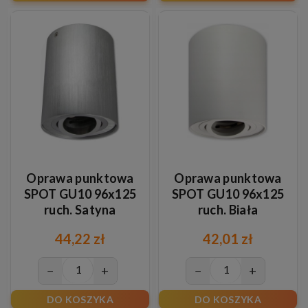
Oprawa punktowa
Oprawa punktowa
SPOT GU10 96x125
SPOT GU10 96x125
ruch. Satyna
ruch. Biała
44,22 zł
42,01 zł
−
+
−
+
DO KOSZYKA
DO KOSZYKA