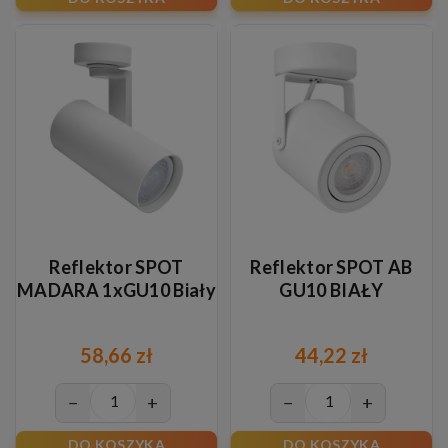
Reflektor SPOT
Reflektor SPOT AB
MADARA 1xGU10 Biały
GU10 BIAŁY
58,66 zł
44,22 zł
−
+
−
+
DO KOSZYKA
DO KOSZYKA