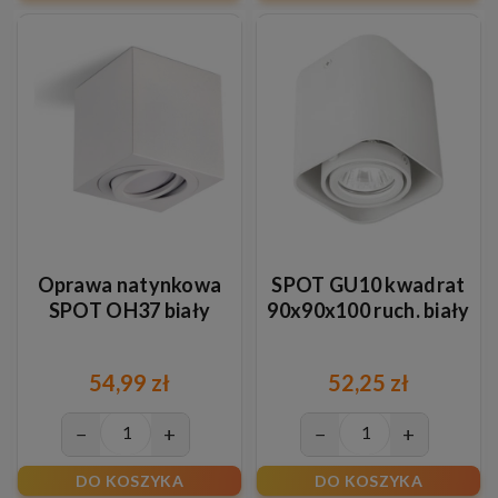
Oprawa natynkowa
SPOT GU10 kwadrat
SPOT OH37 biały
90x90x100 ruch. biały
54,99 zł
52,25 zł
−
+
−
+
DO KOSZYKA
DO KOSZYKA