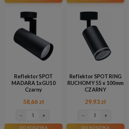
Reflektor SPOT
Reflektor SPOT RING
MADARA 1xGU10
RUCHOMY 55 x 100mm
Czarny
CZARNY
58,66 zł
29,93 zł
−
+
−
+
DO KOSZYKA
DO KOSZYKA