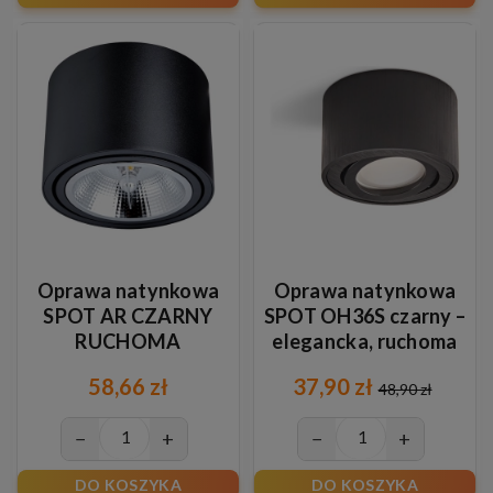
Oprawa natynkowa
Oprawa natynkowa
SPOT AR CZARNY
SPOT OH36S czarny –
RUCHOMA
elegancka, ruchoma
oprawa sufitowa
58,66 zł
37,90 zł
48,90 zł
−
+
−
+
DO KOSZYKA
DO KOSZYKA