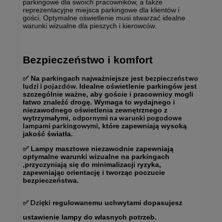
parkingowe dla swoich pracowników, a także
reprezentacyjne miejsca parkingowe dla klientów i
gości. Optymalne oświetlenie musi stwarzać idealne
warunki wizualne dla pieszych i kierowców.
Bezpieczeństwo i komfort
bezpieczeństwo
✅ Na parkingach najważniejsze jest
ludzi i pojazdów.
Idealne oświetlenie parkingów jest
szczególnie ważne, aby goście i pracownicy mogli
łatwo znaleźć drogę. Wymaga to wydajnego i
niezawodnego oświetlenia zewnętrznego z
odpornymi na warunki pogodowe
wytrzymałymi,
lampami parkingowymi
, które zapewniają wysoką
jakość światła.
✅ Lampy masztowe niezawodnie zapewniają
optymalne warunki wizualne na parkingach
,przyczyniają się do minimalizacji ryzyka,
zapewniając orientację i tworząc poczucie
bezpieczeństwa.
✅
Dzięki
regulowanemu uchwytami dopasujesz
ustawienie lampy do własnych potrzeb.