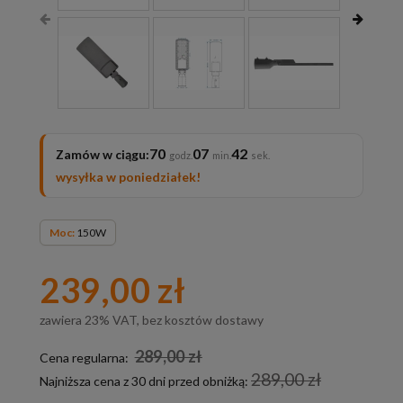
70
07
41
Zamów w ciągu:
wysyłka w poniedziałek!
Moc:
150W
239,00 zł
zawiera 23% VAT, bez kosztów dostawy
289,00 zł
Cena regularna:
289,00 zł
Najniższa cena z 30 dni przed obniżką: