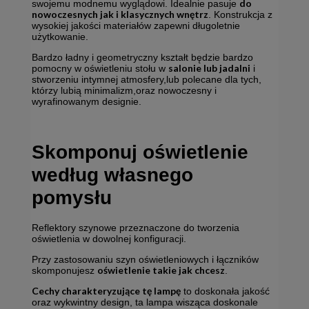
do
swojemu modnemu wyglądowi. Idealnie pasuje
nowoczesnych jak i klasycznych wnętrz
. Konstrukcja z
wysokiej jakości materiałów zapewni długoletnie
użytkowanie.
Bardzo ładny i geometryczny kształt będzie bardzo
salonie lub jadalni
pomocny w oświetleniu stołu w
i
stworzeniu intymnej atmosfery,lub polecane dla tych,
którzy lubią minimalizm,oraz nowoczesny i
wyrafinowanym designie.
Skomponuj oświetlenie
według własnego
pomysłu
Reflektory szynowe przeznaczone do tworzenia
oświetlenia w dowolnej konfiguracji.
Przy zastosowaniu szyn oświetleniowych i łączników
oświetlenie takie jak chcesz
skomponujesz
.
Cechy charakteryzujące tę lampę
to doskonała jakość
oraz wykwintny design, ta lampa wisząca doskonale