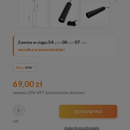
54
00
05
Zamów w ciągu:
wysyłka w poniedziałek!
Moc:
40W
69,00 zł
zawiera 23% VAT, bez kosztów dostawy
DO KOSZYKA
szt.
dodaj do przechowalni