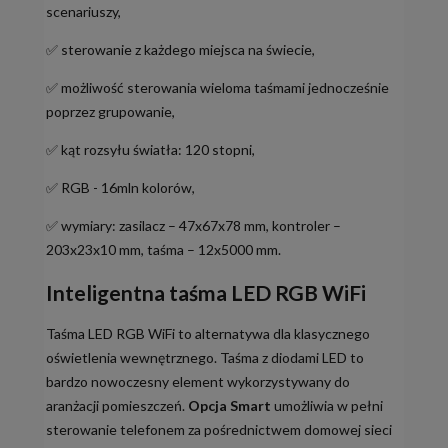
scenariuszy,
✅ sterowanie z każdego miejsca na świecie,
✅ możliwość sterowania wieloma taśmami jednocześnie
poprzez grupowanie,
✅ kąt rozsyłu światła: 120 stopni,
✅ RGB - 16mln kolorów,
✅ wymiary: zasilacz – 47x67x78 mm, kontroler –
203x23x10 mm, taśma – 12x5000 mm.
Inteligentna taśma LED RGB WiFi
Taśma LED RGB WiFi to alternatywa dla klasycznego
oświetlenia wewnętrznego. Taśma z diodami LED to
bardzo nowoczesny element wykorzystywany do
aranżacji pomieszczeń.
Opcja Smart
umożliwia w pełni
sterowanie telefonem za pośrednictwem domowej sieci