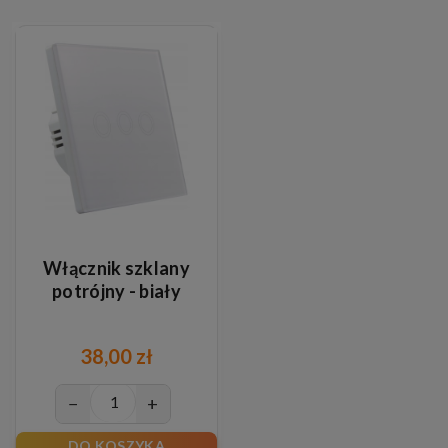
Włącznik szklany
potrójny - biały
38,00 zł
−
+
DO KOSZYKA