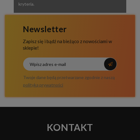
kryteria.
Newsletter
Zapisz się i bądź na bieżąco z nowościami w
sklepie!
Twoje dane będą przetwarzane zgodnie z naszą
polityką prywatności
KONTAKT