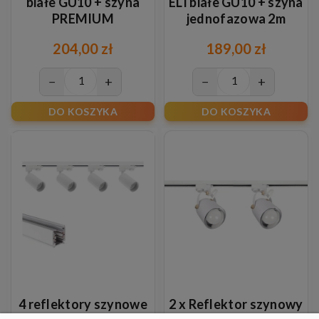
białe GU10 + szyna
ELI białe GU10 + szyna
PREMIUM
jednofazowa 2m
jednofazowa 2m
204,00 zł
189,00 zł
−
+
−
+
DO KOSZYKA
DO KOSZYKA
4 reflektory szynowe
2 x Reflektor szynowy