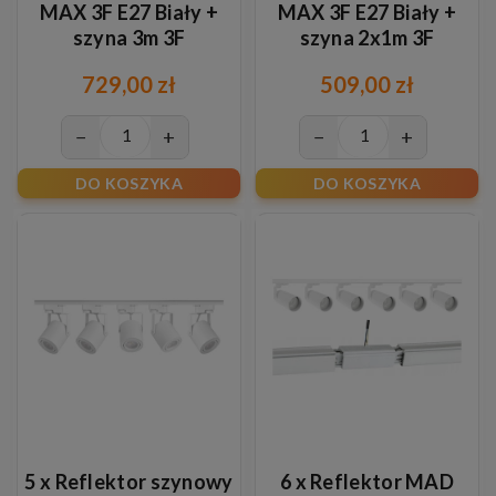
MAX 3F E27 Biały +
MAX 3F E27 Biały +
szyna 3m 3F
szyna 2x1m 3F
729,00 zł
509,00 zł
−
+
−
+
DO KOSZYKA
DO KOSZYKA
5 x Reflektor szynowy
6 x Reflektor MAD