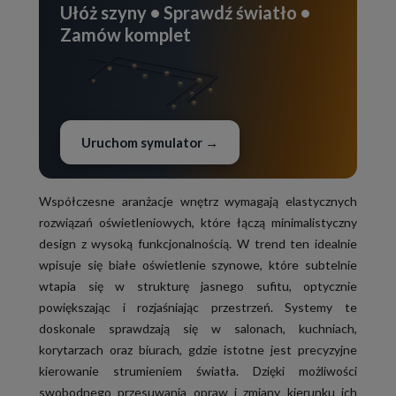
Ułóż szyny • Sprawdź światło •
Zamów komplet
Uruchom symulator →
Współczesne aranżacje wnętrz wymagają elastycznych
rozwiązań oświetleniowych, które łączą minimalistyczny
design z wysoką funkcjonalnością. W trend ten idealnie
wpisuje się białe oświetlenie szynowe, które subtelnie
wtapia się w strukturę jasnego sufitu, optycznie
powiększając i rozjaśniając przestrzeń. Systemy te
doskonale sprawdzają się w salonach, kuchniach,
korytarzach oraz biurach, gdzie istotne jest precyzyjne
kierowanie strumieniem światła. Dzięki możliwości
swobodnego przesuwania opraw i zmiany kierunku ich