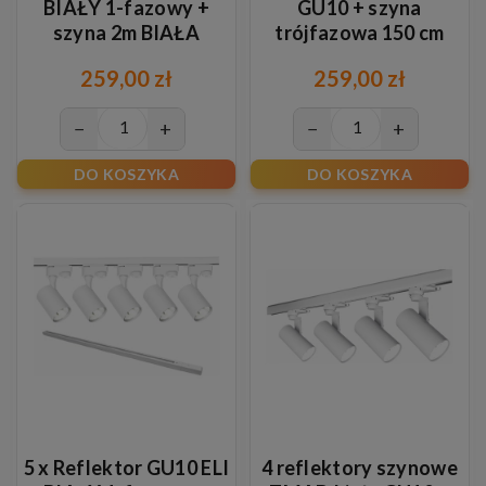
BIAŁY 1-fazowy +
GU10 + szyna
szyna 2m BIAŁA
trójfazowa 150 cm
259,00 zł
259,00 zł
−
+
−
+
DO KOSZYKA
DO KOSZYKA
5 x Reflektor GU10 ELI
4 reflektory szynowe