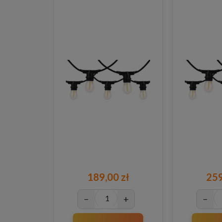
189,00 zł
259
−
+
−