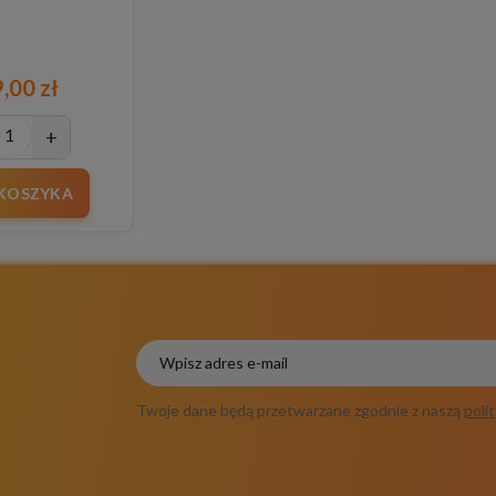
,00 zł
+
KOSZYKA
Twoje dane będą przetwarzane zgodnie z naszą
poli