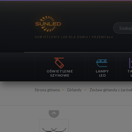
OŚWIETLENIE
LAMPY
T
SZYNOWE
LED
Strona główna
Girlandy
Zestaw girlanda z żarów