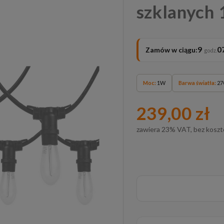
szklanych
9
0
Zamów w ciągu:
Moc:
1W
Barwa światła:
270
239,00 zł
zawiera 23% VAT, bez kosz