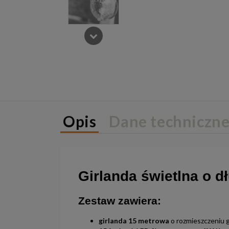
Opis
Dane techniczn
Girlanda świetlna o 
Zestaw zawiera:
girlanda
15 metrowa
o rozmieszczeniu g