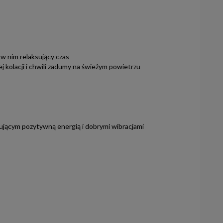
 w nim relaksujący czas
 kolacji i chwili zadumy na świeżym powietrzu
nującym pozytywną energią i dobrymi wibracjami