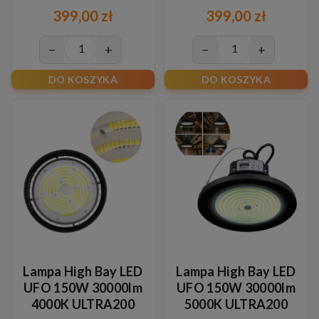
Philips Xitanium
Philips Xitanium
399,00 zł
399,00 zł
−
+
−
+
DO KOSZYKA
DO KOSZYKA
Lampa High Bay LED
Lampa High Bay LED
UFO 150W 30000lm
UFO 150W 30000lm
4000K ULTRA200
5000K ULTRA200