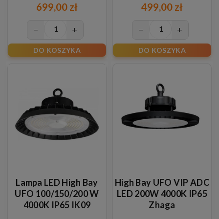
699,00 zł
499,00 zł
−
+
−
+
DO KOSZYKA
DO KOSZYKA
Lampa LED High Bay
High Bay UFO VIP ADC
UFO 100/150/200 W
LED 200W 4000K IP65
4000K IP65 IK09
Zhaga