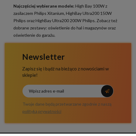
Najczęściej wybierane modele:
High Bay 100W z
zasilaczem Philips Xitanium
,
HighBay Ultra200 150W
Philips
oraz
HighBay Ultra200 200W Philips
. Zobacz też
dobrane zestawy:
oświetlenie do hal i magazynów
oraz
oświetlenie do garażu
.
Newsletter
Zapisz się i bądź na bieżąco z nowościami w
sklepie!
Twoje dane będą przetwarzane zgodnie z naszą
polityką prywatności