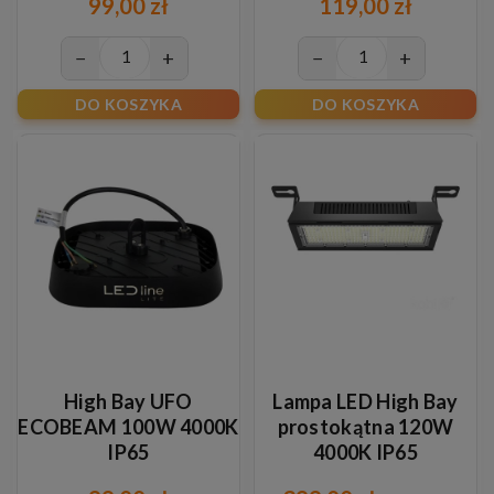
99,00 zł
119,00 zł
−
+
−
+
DO KOSZYKA
DO KOSZYKA
High Bay UFO
Lampa LED High Bay
ECOBEAM 100W 4000K
prostokątna 120W
IP65
4000K IP65