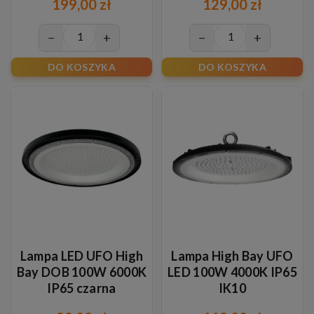
199,00 zł
129,00 zł
−
+
−
+
DO KOSZYKA
DO KOSZYKA
Lampa LED UFO High
Lampa High Bay UFO
Bay DOB 100W 6000K
LED 100W 4000K IP65
IP65 czarna
IK10