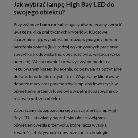
Jak wybrać lampę High Bay LED do
swojego obiektu?
Przy wyborze
lamp do hal
i magazynów polecamy zwrócić
uwagę na kilka praktycznych kryteriów. Kluczowe
znaczenie mają: wysokość montażu, wymagany poziom
natężenia światła (lux), rodzaj wykonywanych prac oraz
specyfika środowiska (np. obecność pyłu, wilgoci, ryzyko
uderzeń). Warto również rozważyć wybór modelu z
regulowanym kątem świecenia, co pozwala na optymalne
doświetlenie konkretnych stref. Wspieramy klientów w
doborze mocy oraz parametrów lamp, aby inwestycja w
oświetlenie przemysłowe była w pełni dopasowana do
realnych potrzeb obiektu.
Zapraszamy do zapoznania się z naszą ofertą lamp High
Bay LED – stawiamy naprofesjonalne rozwiązania
oświetleniowedla przemysłu, które łączą wysoką
trwałość, efektywność i nowoczesne technologie.