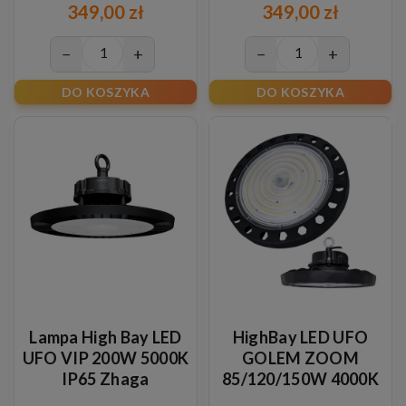
349,00 zł
349,00 zł
−
+
−
+
DO KOSZYKA
DO KOSZYKA
Lampa High Bay LED
HighBay LED UFO
UFO VIP 200W 5000K
GOLEM ZOOM
IP65 Zhaga
85/120/150W 4000K
IP65