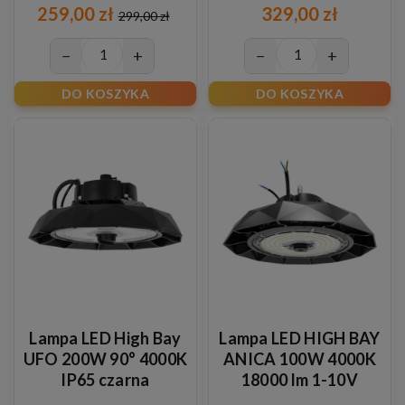
259,00 zł
329,00 zł
299,00 zł
−
+
−
+
DO KOSZYKA
DO KOSZYKA
Lampa LED High Bay
Lampa LED HIGH BAY
UFO 200W 90° 4000K
ANICA 100W 4000K
IP65 czarna
18000 lm 1-10V