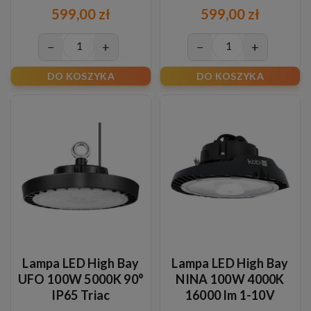
Philips Xitanium
Philips Xitanium
599,00 zł
599,00 zł
−
+
−
+
DO KOSZYKA
DO KOSZYKA
Lampa LED High Bay
Lampa LED High Bay
UFO 100W 5000K 90°
NINA 100W 4000K
IP65 Triac
16000 lm 1-10V