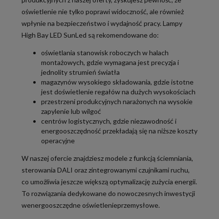
oświetlenie nie tylko poprawi widoczność, ale również
wpłynie na bezpieczeństwo i wydajność pracy. Lampy
High Bay LED SunLed są rekomendowane do:
oświetlania stanowisk roboczych w halach
montażowych, gdzie wymagana jest precyzja i
jednolity strumień światła
magazynów wysokiego składowania, gdzie istotne
jest doświetlenie regałów na dużych wysokościach
przestrzeni produkcyjnych narażonych na wysokie
zapylenie lub wilgoć
centrów logistycznych, gdzie niezawodność i
energooszczędność przekładają się na niższe koszty
operacyjne
W naszej ofercie znajdziesz modele z funkcją ściemniania,
sterowania DALI oraz zintegrowanymi czujnikami ruchu,
co umożliwia jeszcze większą optymalizację zużycia energii.
To rozwiązania dedykowane do nowoczesnych inwestycji
wenergooszczędne oświetlenieprzemysłowe.