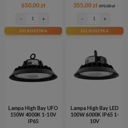
650,00 zł
355,00 zł
395,00 zł
−
+
−
+
DO KOSZYKA
DO KOSZYKA
Lampa High Bay UFO
Lampa High Bay LED
150W 4000K 1-10V
100W 6000K IP65 1-
IP65
10V