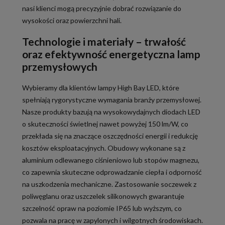
nasi klienci mogą precyzyjnie dobrać rozwiązanie do
wysokości oraz powierzchni hali.
Technologie i materiały – trwałość
oraz efektywność energetyczna lamp
przemysłowych
Wybieramy dla klientów lampy High Bay LED, które
spełniają rygorystyczne wymagania branży przemysłowej.
Nasze produkty bazują na wysokowydajnych diodach LED
o skuteczności świetlnej nawet powyżej 150 lm/W, co
przekłada się na znaczące oszczędności energii i redukcję
kosztów eksploatacyjnych. Obudowy wykonane są z
aluminium odlewanego ciśnieniowo lub stopów magnezu,
co zapewnia skuteczne odprowadzanie ciepła i odporność
na uszkodzenia mechaniczne. Zastosowanie soczewek z
poliwęglanu oraz uszczelek silikonowych gwarantuje
szczelność opraw na poziomie IP65 lub wyższym, co
pozwala na pracę w zapylonych i wilgotnych środowiskach.