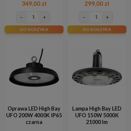
349,00 zł
299,00 zł
−
+
−
+
DO KOSZYKA
DO KOSZYKA
Oprawa LED High Bay
Lampa High Bay LED
UFO 200W 4000K IP65
UFO 150W 5000K
czarna
21000 lm