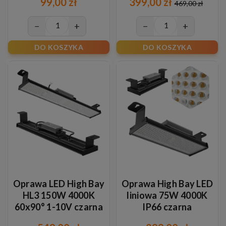
99,00 zł
399,00 zł
469,00 zł
−
+
−
+
DO KOSZYKA
DO KOSZYKA
Oprawa LED High Bay
Oprawa High Bay LED
HL3 150W 4000K
liniowa 75W 4000K
60x90° 1-10V czarna
IP66 czarna