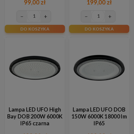
99,00 zł
199,00 zł
−
+
−
+
DO KOSZYKA
DO KOSZYKA
Lampa LED UFO High
Lampa LED UFO DOB
Bay DOB 200W 6000K
150W 6000K 18000 lm
IP65 czarna
IP65