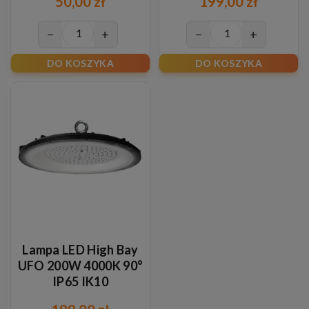
50,00 zł
199,00 zł
−
+
−
+
DO KOSZYKA
DO KOSZYKA
Lampa LED High Bay
UFO 200W 4000K 90°
IP65 IK10