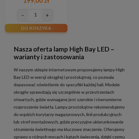
199,00 zł
−
+
DO KOSZYKA
Nasza oferta lamp High Bay LED –
warianty i zastosowania
W naszym sklepie internetowym proponujemy lampy High
Bay LED w wersji okrągłej i prostokątnej, co pozwala
dopasować oświetlenie do specyfiki każdej hali. Modele
okrągłe sprawdzają się szczególnie w przestrzeniach
otwartych, gdzie wymagane jest szerokie i równomierne
rozproszenie światła. Lampy prostokątne rekomendujemy
do wąskich korytarzy magazynowych, linii produkcyjnych
lub stref montażowych, gdzie precyzyjne ukierunkowanie
strumienia świetlnego ma kluczowe znaczenie. Oferujemy
oprawy o różnych mocach i kątach świecenia, dzięki czemu