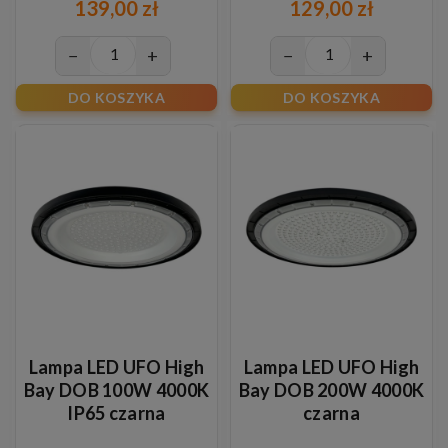
139,00 zł
129,00 zł
−
+
−
+
DO KOSZYKA
DO KOSZYKA
Lampa LED UFO High
Lampa LED UFO High
Bay DOB 100W 4000K
Bay DOB 200W 4000K
IP65 czarna
czarna