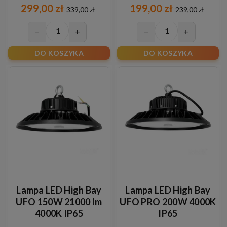
299,00 zł
199,00 zł
339,00 zł
239,00 zł
−
+
−
+
DO KOSZYKA
DO KOSZYKA
Lampa LED High Bay
Lampa LED High Bay
UFO 150W 21000 lm
UFO PRO 200W 4000K
4000K IP65
IP65