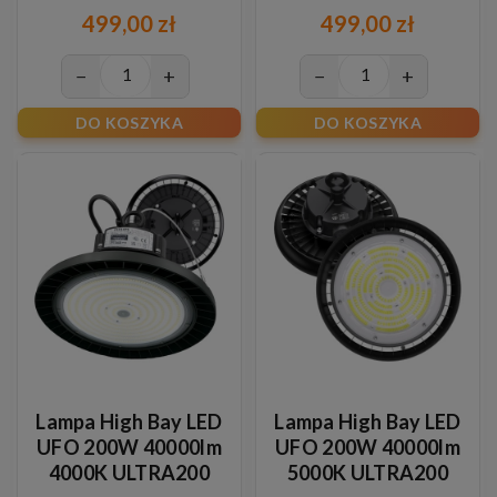
Philips Xitanium
Philips Xitanium
499,00 zł
499,00 zł
−
+
−
+
DO KOSZYKA
DO KOSZYKA
Lampa High Bay LED
Lampa High Bay LED
UFO 200W 40000lm
UFO 200W 40000lm
4000K ULTRA200
5000K ULTRA200