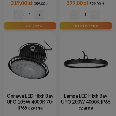
319,00 zł
399,00 zł
359,00 zł
599,00 zł
−
+
−
+
DO KOSZYKA
DO KOSZYKA
Oprawa LED High Bay
Lampa LED High Bay
UFO 105W 4000K 70°
UFO 200W 4000K IP65
IP65 czarna
czarna