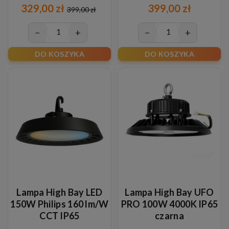
329,00 zł
399,00 zł
399,00 zł
−
+
−
+
DO KOSZYKA
DO KOSZYKA
Lampa High Bay LED
Lampa High Bay UFO
150W Philips 160 lm/W
PRO 100W 4000K IP65
CCT IP65
czarna