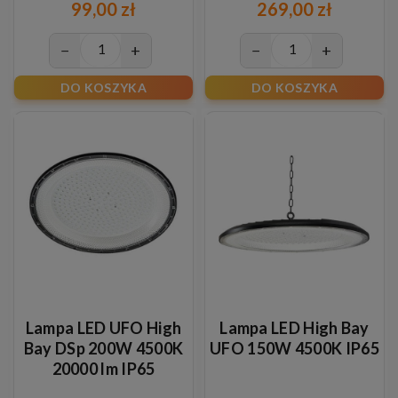
99,00 zł
269,00 zł
−
+
−
+
DO KOSZYKA
DO KOSZYKA
Lampa LED UFO High
Lampa LED High Bay
Bay DSp 200W 4500K
UFO 150W 4500K IP65
20000 lm IP65