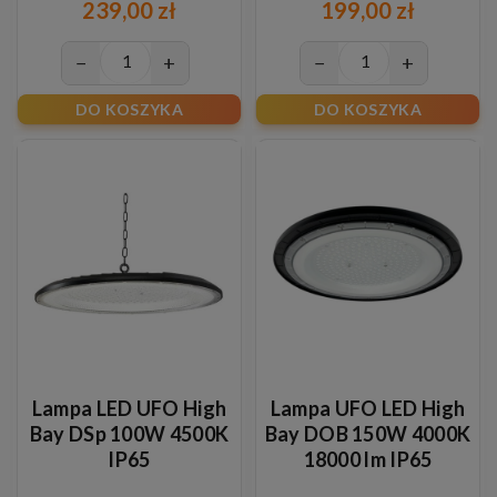
239,00 zł
199,00 zł
−
+
−
+
DO KOSZYKA
DO KOSZYKA
Lampa LED UFO High
Lampa UFO LED High
Bay DSp 100W 4500K
Bay DOB 150W 4000K
IP65
18000 lm IP65