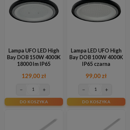
Lampa UFO LED High
Lampa LED UFO High
Bay DOB 150W 4000K
Bay DOB 100W 4000K
18000 lm IP65
IP65 czarna
129,00 zł
99,00 zł
−
+
−
+
DO KOSZYKA
DO KOSZYKA