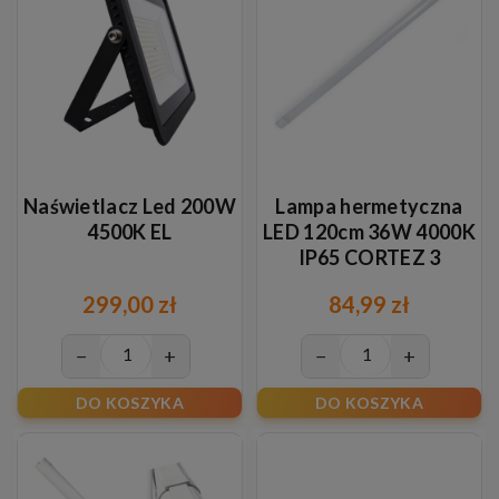
Naświetlacz Led 200W
Lampa hermetyczna
4500K EL
LED 120cm 36W 4000K
IP65 CORTEZ 3
299,00 zł
84,99 zł
−
+
−
+
DO KOSZYKA
DO KOSZYKA