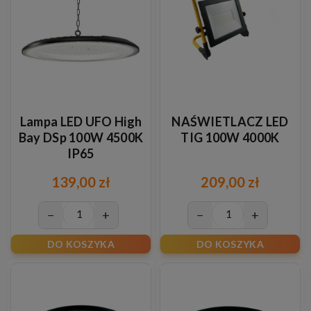
Lampa LED UFO High
NAŚWIETLACZ LED
Bay DSp 100W 4500K
TIG 100W 4000K
IP65
139,00 zł
209,00 zł
−
+
−
+
DO KOSZYKA
DO KOSZYKA