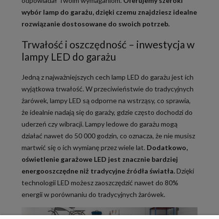
odpowiadał Twoim wymaganiom.
Oferujemy szeroki
wybór lamp do garażu, dzięki czemu znajdziesz idealne
rozwiązanie dostosowane do swoich potrzeb.
Trwałość i oszczędność – inwestycja w
lampy LED do garażu
Jedną z najważniejszych cech lamp LED do garażu jest ich
wyjątkowa trwałość. W przeciwieństwie do tradycyjnych
żarówek, lampy LED są odporne na wstrząsy, co sprawia,
że idealnie nadają się do garaży, gdzie często dochodzi do
uderzeń czy wibracji. Lampy ledowe do garażu mogą
działać nawet do 50 000 godzin, co oznacza, że nie musisz
martwić się o ich wymianę przez wiele lat.
Dodatkowo,
oświetlenie garażowe LED jest znacznie bardziej
energooszczędne niż tradycyjne źródła światła.
Dzięki
technologii LED możesz zaoszczędzić nawet do 80%
energii w porównaniu do tradycyjnych żarówek.