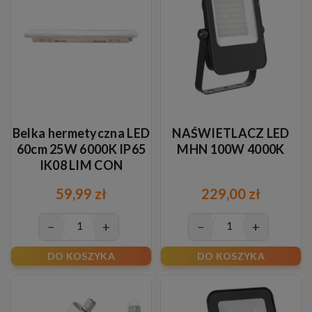
Belka hermetyczna LED
NAŚWIETLACZ LED
60cm 25W 6000K IP65
MHN 100W 4000K
IK08 LIM CON
59,99 zł
229,00 zł
−
+
−
+
DO KOSZYKA
DO KOSZYKA