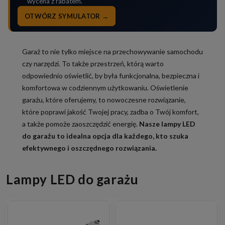
wycena z rabatem.
OTWÓRZ SYMULATOR →
Garaż to nie tylko miejsce na przechowywanie samochodu
czy narzędzi. To także przestrzeń, którą warto
odpowiednio oświetlić, by była funkcjonalna, bezpieczna i
komfortowa w codziennym użytkowaniu. Oświetlenie
garażu, które oferujemy, to nowoczesne rozwiązanie,
które poprawi jakość Twojej pracy, zadba o Twój komfort,
a także pomoże zaoszczędzić energię.
Nasze lampy LED
do garażu to idealna opcja dla każdego, kto szuka
efektywnego i oszczędnego rozwiązania.
Lampy LED do garażu