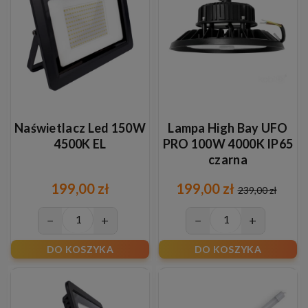
Naświetlacz Led 150W
Lampa High Bay UFO
4500K EL
PRO 100W 4000K IP65
czarna
199,00 zł
199,00 zł
239,00 zł
−
+
−
+
DO KOSZYKA
DO KOSZYKA