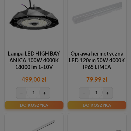
Lampa LED HIGH BAY
Oprawa hermetyczna
ANICA 100W 4000K
LED 120cm 50W 4000K
18000 lm 1-10V
IP65 LIMEA
499,00 zł
79,99 zł
−
+
−
+
DO KOSZYKA
DO KOSZYKA