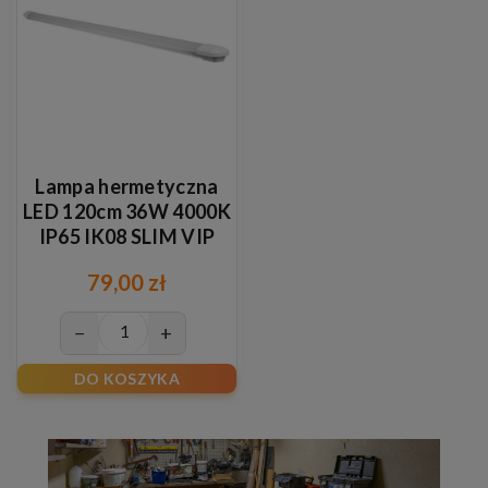
Lampa hermetyczna
LED 120cm 36W 4000K
IP65 IK08 SLIM VIP
Premium
79,00 zł
−
+
DO KOSZYKA