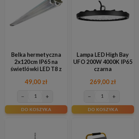
Belka hermetyczna
Lampa LED High Bay
2x120cm IP65 na
UFO 200W 4000K IP65
świetlówki LED T8 z
czarna
odbłyśnikiem
49,00 zł
269,00 zł
−
+
−
+
DO KOSZYKA
DO KOSZYKA