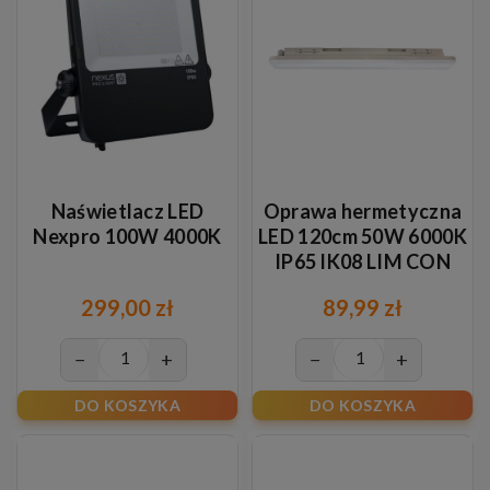
Naświetlacz LED
Oprawa hermetyczna
Nexpro 100W 4000K
LED 120cm 50W 6000K
IP65 IK08 LIM CON
299,00 zł
89,99 zł
−
+
−
+
DO KOSZYKA
DO KOSZYKA