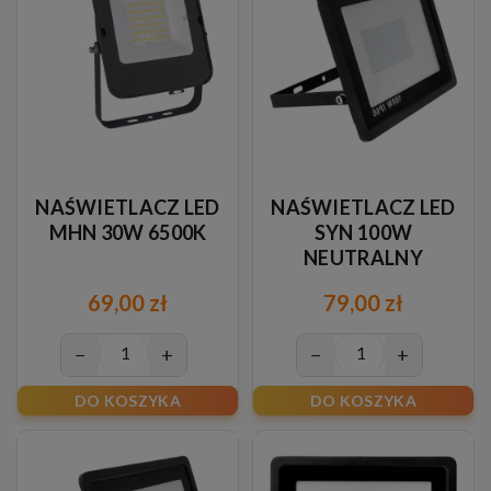
NAŚWIETLACZ LED
NAŚWIETLACZ LED
MHN 30W 6500K
SYN 100W
NEUTRALNY
69,00 zł
79,00 zł
−
+
−
+
DO KOSZYKA
DO KOSZYKA