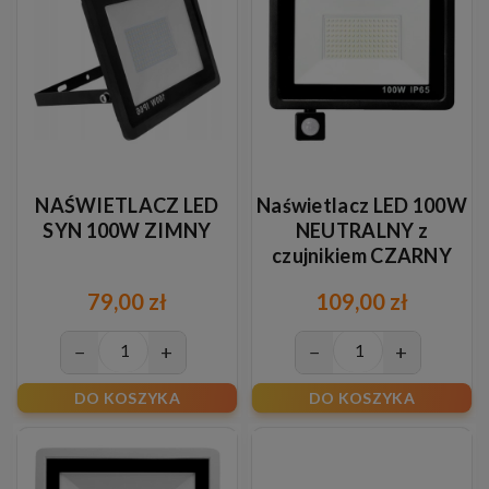
NAŚWIETLACZ LED
Naświetlacz LED 100W
SYN 100W ZIMNY
NEUTRALNY z
czujnikiem CZARNY
79,00 zł
109,00 zł
−
+
−
+
DO KOSZYKA
DO KOSZYKA