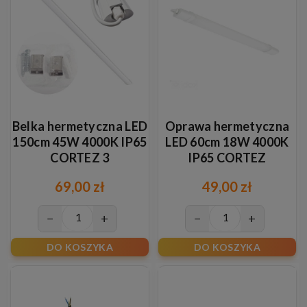
Belka hermetyczna LED
Oprawa hermetyczna
150cm 45W 4000K IP65
LED 60cm 18W 4000K
CORTEZ 3
IP65 CORTEZ
69,00 zł
49,00 zł
−
+
−
+
DO KOSZYKA
DO KOSZYKA