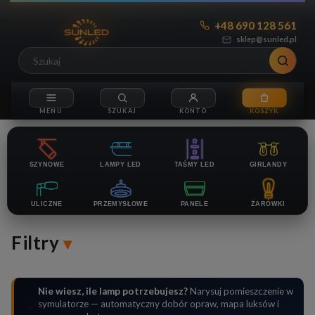
+48 690 128 561
sklep@sunled.pl
SZYNOWE
LAMPY LED
TAŚMY LED
GIRLANDY
ULICZNE
PRZEMYSŁOWE
PANELE
ŻARÓWKI
Filtry
Nie wiesz, ile lamp potrzebujesz?
Narysuj pomieszczenie w
💡
symulatorze — automatyczny dobór opraw, mapa luksów i