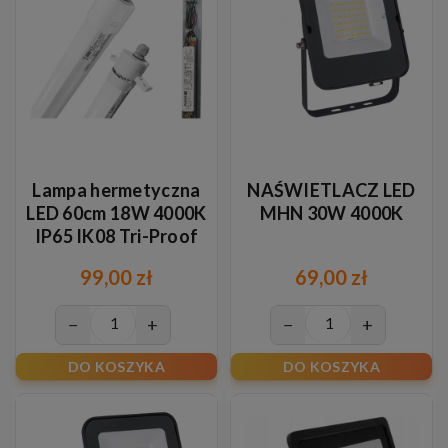
Lampa hermetyczna
NAŚWIETLACZ LED
LED 60cm 18W 4000K
MHN 30W 4000K
IP65 IK08 Tri-Proof
99,00 zł
69,00 zł
−
+
−
+
DO KOSZYKA
DO KOSZYKA