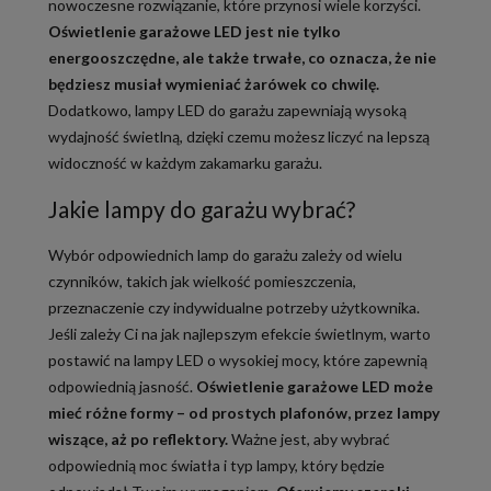
nowoczesne rozwiązanie, które przynosi wiele korzyści.
Oświetlenie garażowe LED jest nie tylko
energooszczędne, ale także trwałe, co oznacza, że nie
będziesz musiał wymieniać żarówek co chwilę.
Dodatkowo, lampy LED do garażu zapewniają wysoką
wydajność świetlną, dzięki czemu możesz liczyć na lepszą
widoczność w każdym zakamarku garażu.
Jakie lampy do garażu wybrać?
Wybór odpowiednich lamp do garażu zależy od wielu
czynników, takich jak wielkość pomieszczenia,
przeznaczenie czy indywidualne potrzeby użytkownika.
Jeśli zależy Ci na jak najlepszym efekcie świetlnym, warto
postawić na lampy LED o wysokiej mocy, które zapewnią
odpowiednią jasność.
Oświetlenie garażowe LED może
mieć różne formy – od prostych plafonów, przez lampy
wiszące, aż po reflektory.
Ważne jest, aby wybrać
odpowiednią moc światła i typ lampy, który będzie