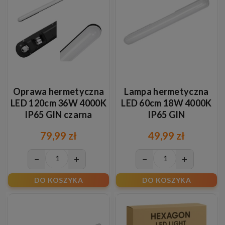
Oprawa hermetyczna
Lampa hermetyczna
LED 120cm 36W 4000K
LED 60cm 18W 4000K
IP65 GIN czarna
IP65 GIN
79,99 zł
49,99 zł
−
+
−
+
DO KOSZYKA
DO KOSZYKA