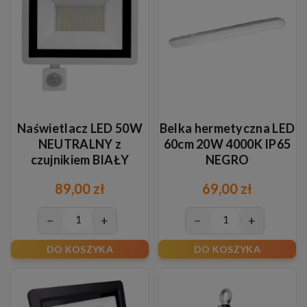
Naświetlacz LED 50W
Belka hermetyczna LED
NEUTRALNY z
60cm 20W 4000K IP65
czujnikiem BIAŁY
NEGRO
89,00 zł
69,00 zł
−
+
−
+
DO KOSZYKA
DO KOSZYKA