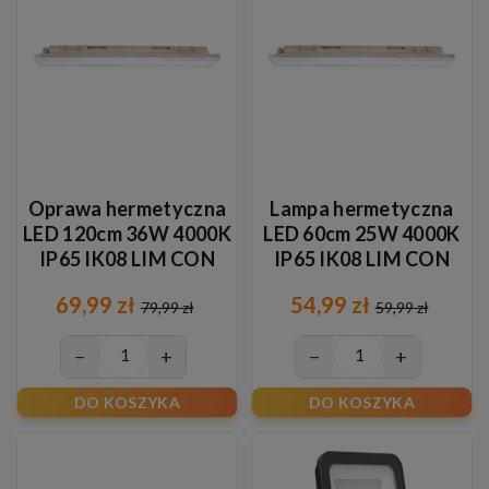
Oprawa hermetyczna
Lampa hermetyczna
LED 120cm 36W 4000K
LED 60cm 25W 4000K
IP65 IK08 LIM CON
IP65 IK08 LIM CON
69,99 zł
54,99 zł
79,99 zł
59,99 zł
−
+
−
+
DO KOSZYKA
DO KOSZYKA