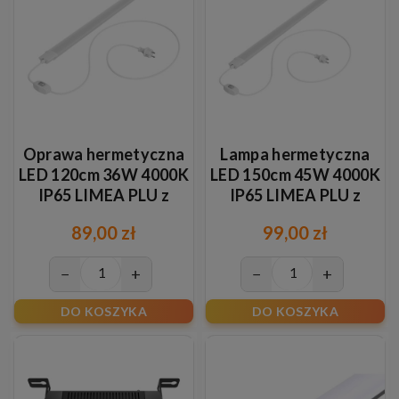
Oprawa hermetyczna
Lampa hermetyczna
LED 120cm 36W 4000K
LED 150cm 45W 4000K
IP65 LIMEA PLU z
IP65 LIMEA PLU z
włącznikiem
włącznikiem
89,00 zł
99,00 zł
−
+
−
+
DO KOSZYKA
DO KOSZYKA