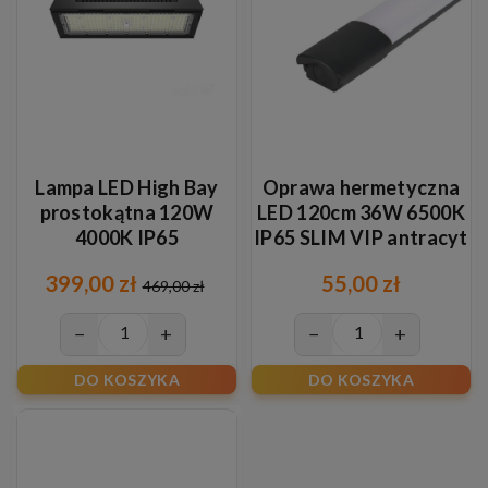
Lampa LED High Bay
Oprawa hermetyczna
prostokątna 120W
LED 120cm 36W 6500K
4000K IP65
IP65 SLIM VIP antracyt
399,00 zł
55,00 zł
469,00 zł
−
+
−
+
DO KOSZYKA
DO KOSZYKA