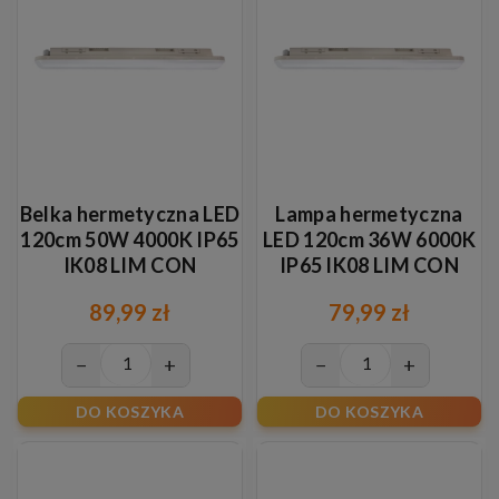
Belka hermetyczna LED
Lampa hermetyczna
120cm 50W 4000K IP65
LED 120cm 36W 6000K
IK08 LIM CON
IP65 IK08 LIM CON
89,99 zł
79,99 zł
−
+
−
+
DO KOSZYKA
DO KOSZYKA