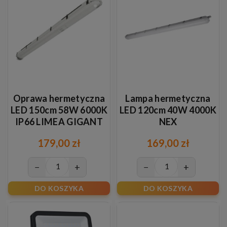
Oprawa hermetyczna
Lampa hermetyczna
LED 150cm 58W 6000K
LED 120cm 40W 4000K
IP66 LIMEA GIGANT
NEX
PRO
179,00 zł
169,00 zł
−
+
−
+
DO KOSZYKA
DO KOSZYKA