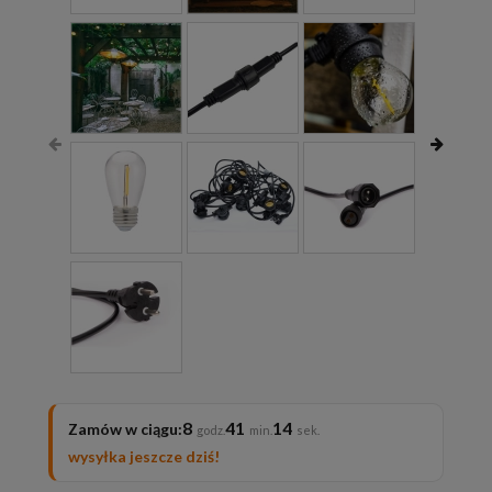
8
41
14
Zamów w ciągu:
wysyłka jeszcze dziś!