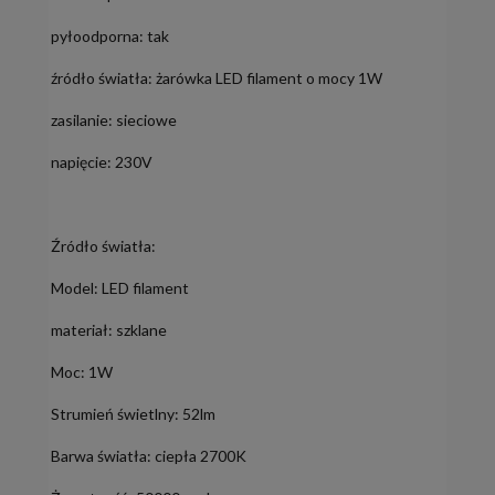
pyłoodporna: tak
źródło światła: żarówka LED filament o mocy 1W
zasilanie: sieciowe
napięcie: 230V
Źródło światła:
Model: LED filament
materiał: szklane
Moc: 1W
Strumień świetlny: 52lm
Barwa światła: ciepła 2700K