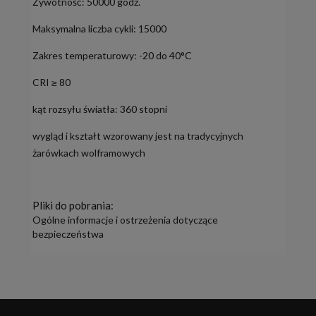
Żywotność: 50000 godz.
Maksymalna liczba cykli: 15000
Zakres temperaturowy: -20 do 40°C
CRI ≥ 80
kąt rozsyłu światła: 360 stopni
wygląd i kształt wzorowany jest na tradycyjnych
żarówkach wolframowych
Pliki do pobrania:
Ogólne informacje i ostrzeżenia dotyczące
bezpieczeństwa