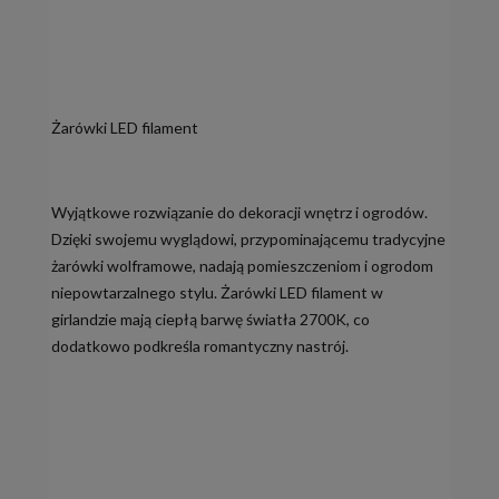
Żarówki LED filament
Wyjątkowe rozwiązanie do dekoracji wnętrz i ogrodów.
Dzięki swojemu wyglądowi, przypominającemu tradycyjne
żarówki wolframowe, nadają pomieszczeniom i ogrodom
niepowtarzalnego stylu. Żarówki LED filament w
girlandzie mają ciepłą barwę światła 2700K, co
dodatkowo podkreśla romantyczny nastrój.