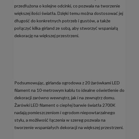
przedłużona o kolejne odcinki, co pozwala na tworzenie
większej ilości światła. Dzięki temu można dostosować jej
długość do konkretnych potrzeb i gustów, a także
połączyć kilka girland ze sobą, aby stworzyć wspaniałą
dekorację na większej przestrzeni.
Podsumowując, girlanda ogrodowa z 20 żarówkami LED
filament na 10-metrowym kablu to idealne oświetlenie do
dekoracji zarówno wewnątrz, jak i na zewnątrz domu.
Żarówki LED filament o ciepłej barwie światła 2700K
nadają pomieszczeniom i ogrodom niepowtarzalnego
stylu, a możliwość łączenia w szereg pozwala na
tworzenie wspaniałych dekoracji na większej przestrzeni.