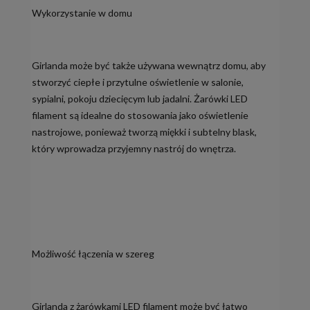
Wykorzystanie w domu
Girlanda może być także używana wewnątrz domu, aby
stworzyć ciepłe i przytulne oświetlenie w salonie,
sypialni, pokoju dziecięcym lub jadalni. Żarówki LED
filament są idealne do stosowania jako oświetlenie
nastrojowe, ponieważ tworzą miękki i subtelny blask,
który wprowadza przyjemny nastrój do wnętrza.
Możliwość łączenia w szereg
Girlanda z żarówkami LED filament może być łatwo