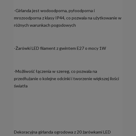
-Girlanda jest wodoodporna, pyłoodporna i
mrozoodporna z klasy IP44, co pozwala na użytkowanie w
różnych warunkach pogodowych
-Żarówki LED filament z gwintem E27 o mocy 1W
-Możliwość łączenia w szereg, co pozwala na
przedłużanie o kolejne odcinki i tworzenie większej ilości
światła
Dekoracyjna girlanda ogrodowa z 20 żarówkami LED