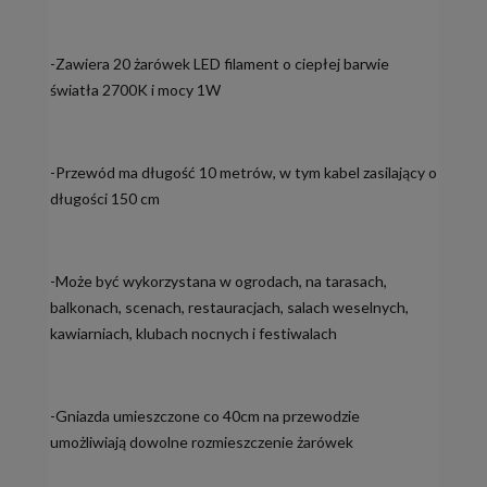
-Zawiera 20 żarówek LED filament o ciepłej barwie
światła 2700K i mocy 1W
-Przewód ma długość 10 metrów, w tym kabel zasilający o
długości 150 cm
-Może być wykorzystana w ogrodach, na tarasach,
balkonach, scenach, restauracjach, salach weselnych,
kawiarniach, klubach nocnych i festiwalach
-Gniazda umieszczone co 40cm na przewodzie
umożliwiają dowolne rozmieszczenie żarówek