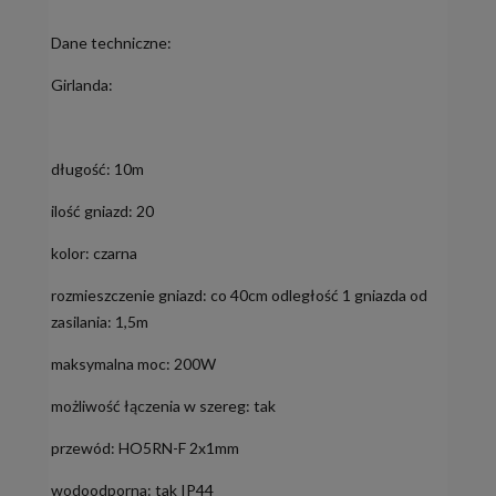
Dane techniczne:
Girlanda:
długość: 10m
ilość gniazd: 20
kolor: czarna
rozmieszczenie gniazd: co 40cm odległość 1 gniazda od
zasilania: 1,5m
maksymalna moc: 200W
możliwość łączenia w szereg: tak
przewód: HO5RN-F 2x1mm
wodoodporna: tak IP44