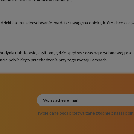
o, dzięki czemu zdecydowanie zwrócisz uwagę na obiekt, który chcesz 
udynku lub tarasie, czyli tam, gdzie spędzasz czas w przydomowej przest
ie pobliskiego przechodzenia przy tego rodzaju lampach.
Twoje dane będą przetwarzane zgodnie z naszą
poli