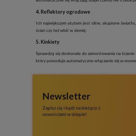
4. Reflektory ogrodowe
Ich największym atutem jest silne, skupione światł
ścian czy też wbić w ziemię.
5. Kinkiety
Sprawdzą się doskonale do zamontowania na ścianie b
który powoduje automatyczne włączanie się w momenc
Newsletter
Zapisz się i bądź na bieżąco z
nowościami w sklepie!