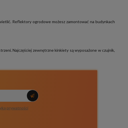
oświetlić. Reflektory ogrodowe możesz zamontować na budynkach
rzeni. Najczęściej
zewnętrzne kinkiety
są wyposażone w czujnik,
tyką prywatności