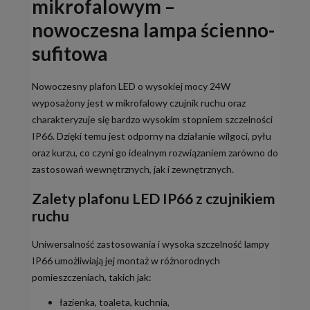
mikrofalowym –
nowoczesna lampa ścienno-
sufitowa
Nowoczesny plafon LED o wysokiej mocy 24W
wyposażony jest w mikrofalowy czujnik ruchu oraz
charakteryzuje się bardzo wysokim stopniem szczelności
IP66. Dzięki temu jest odporny na działanie wilgoci, pyłu
oraz kurzu, co czyni go idealnym rozwiązaniem zarówno do
zastosowań wewnętrznych, jak i zewnętrznych.
Zalety plafonu LED IP66 z czujnikiem
ruchu
Uniwersalność zastosowania i wysoka szczelność lampy
IP66 umożliwiają jej montaż w różnorodnych
pomieszczeniach, takich jak:
łazienka, toaleta, kuchnia,