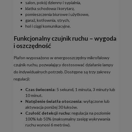
salon, pokój dzienny i sypialnia,
klatka schodowa i korytarz,
pomieszczenia biurowe i użytkowe,
garaż, kotłownia, strych,
hol i ciągi komunikacyjne.
Funkcjonalny czujnik ruchu – wygoda
i oszczędność
Plafon wyposażono w energooszczędny mikrofalowy
czujnik ruchu, pozwalający dostosować działanie lampy
do indywidualnych potrzeb. Dostępne są trzy zakresy
regulacji:
Czas świecenia:
5 sekund, 1 minuta, 3 minuty lub
10 minut.
Natężenie światła otoczenia:
wyłączone lub
aktywacja poniżej 30 luksów.
Czułość detekcji ruchu:
regulacja na poziomie
100% lub 50% (maksymalny zasięg wykrywania
ruchu wynosi 6 metrów).