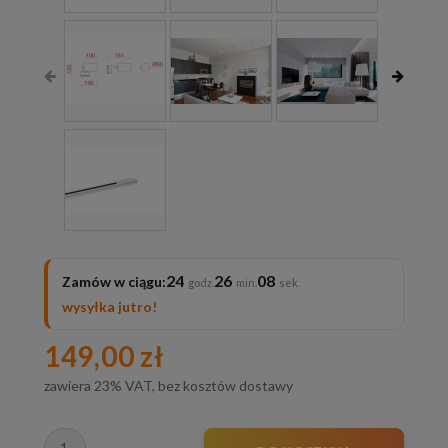
24
26
06
Zamów w ciągu:
wysyłka jutro!
149,00 zł
zawiera 23% VAT, bez kosztów dostawy