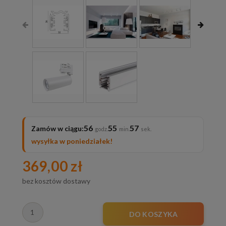
56
55
55
Zamów w ciągu:
wysyłka w poniedziałek!
369,00 zł
bez kosztów dostawy
DO KOSZYKA