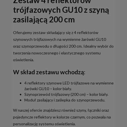
trójfazowych GU10 z szyną
zasilającą 200 cm
Oferujemy zestaw składający się z 4 reflektorów
szynowych trójfazowych na wymienne żarówki GU10
oraz szynoprzewodu o długości 200 cm. Idealny wybór do
tworzenia nowoczesnego i elastycznego systemu
oświetlenia.
W skład zestawu wchodzą:
4 reflektory szynowe LED trójfazowe na wymienne
żarówki GU10 – kolor biały.
Szynoprzewód trójfazowy (200 cm) – kolor biały.
Moduł zasilający i zaślepka do szynoprzewodu.
W naszej ofercie znajdziesz również szyny, łączniki oraz
pojedyncze reflektory w kolorze czarnym, co pozwala na
personalizację systemu oświetlenia.