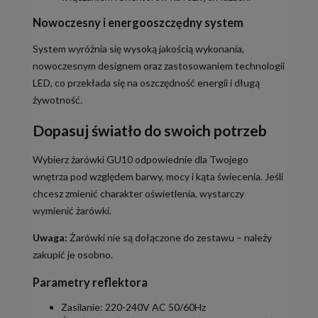
Nowoczesny i energooszczędny system
System wyróżnia się wysoką jakością wykonania,
nowoczesnym designem oraz zastosowaniem technologii
LED, co przekłada się na oszczędność energii i długą
żywotność.
Dopasuj światło do swoich potrzeb
Wybierz żarówki GU10 odpowiednie dla Twojego
wnętrza pod względem barwy, mocy i kąta świecenia. Jeśli
chcesz zmienić charakter oświetlenia, wystarczy
wymienić żarówki.
Uwaga:
Żarówki nie są dołączone do zestawu – należy
zakupić je osobno.
Parametry reflektora
Zasilanie: 220-240V AC 50/60Hz