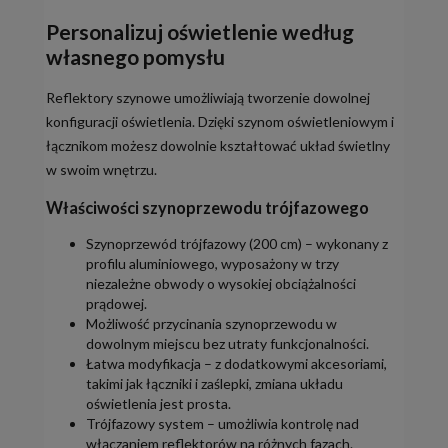
Personalizuj oświetlenie według
własnego pomysłu
Reflektory szynowe umożliwiają tworzenie dowolnej
konfiguracji oświetlenia. Dzięki szynom oświetleniowym i
łącznikom możesz dowolnie kształtować układ świetlny
w swoim wnętrzu.
Właściwości szynoprzewodu trójfazowego
Szynoprzewód trójfazowy (200 cm) – wykonany z
profilu aluminiowego, wyposażony w trzy
niezależne obwody o wysokiej obciążalności
prądowej.
Możliwość przycinania szynoprzewodu w
dowolnym miejscu bez utraty funkcjonalności.
Łatwa modyfikacja – z dodatkowymi akcesoriami,
takimi jak łączniki i zaślepki, zmiana układu
oświetlenia jest prosta.
Trójfazowy system – umożliwia kontrolę nad
włączaniem reflektorów na różnych fazach.