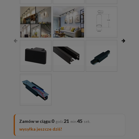
0
21
44
Zamów w ciągu:
wysyłka jeszcze dziś!