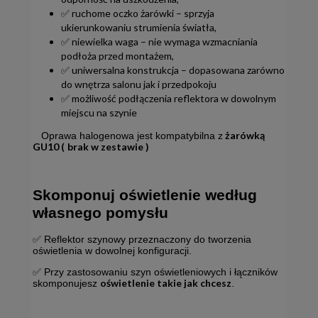
✅ ruchome oczko żarówki – sprzyja
ukierunkowaniu strumienia światła,
✅ niewielka waga – nie wymaga wzmacniania
podłoża przed montażem,
✅ uniwersalna konstrukcja – dopasowana zarówno
do wnętrza salonu jak i przedpokoju
✅ możliwość podłączenia reflektora w dowolnym
miejscu na szynie
żarówką
Oprawa halogenowa jest kompatybilna z
GU10 (
brak w zestawie )
Skomponuj oświetlenie według
własnego pomysłu
✅ Reflektor szynowy przeznaczony do tworzenia
oświetlenia w dowolnej konfiguracji.
✅ Przy zastosowaniu szyn oświetleniowych i łączników
oświetlenie takie jak chcesz
skomponujesz
.