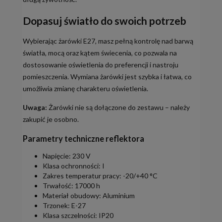
Dopasuj światło do swoich potrzeb
Wybierając żarówki E27, masz pełną kontrolę nad barwą
światła, mocą oraz kątem świecenia, co pozwala na
dostosowanie oświetlenia do preferencji i nastroju
pomieszczenia. Wymiana żarówki jest szybka i łatwa, co
umożliwia zmianę charakteru oświetlenia.
Uwaga:
Żarówki nie są dołączone do zestawu – należy
zakupić je osobno.
Parametry techniczne reflektora
Napięcie: 230 V
Klasa ochronności: I
Zakres temperatur pracy: -20/+40 °C
Trwałość: 17000 h
Materiał obudowy: Aluminium
Trzonek: E-27
Klasa szczelności: IP20