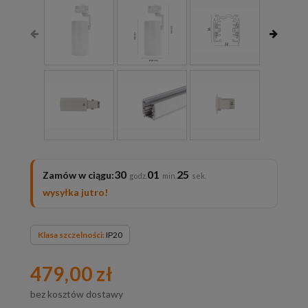
30
01
23
Zamów w ciągu:
wysyłka jutro!
Klasa szczelności:
IP20
479,00 zł
bez kosztów dostawy