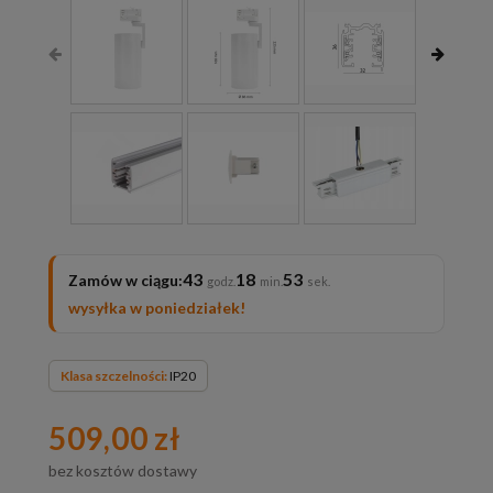
43
18
51
Zamów w ciągu:
wysyłka w poniedziałek!
Klasa szczelności:
IP20
509,00 zł
bez kosztów dostawy