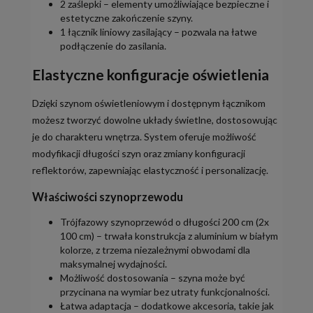
2 zaślepki – elementy umożliwiające bezpieczne i
estetyczne zakończenie szyny.
1 łącznik liniowy zasilający – pozwala na łatwe
podłączenie do zasilania.
Elastyczne konfiguracje oświetlenia
Dzięki szynom oświetleniowym i dostępnym łącznikom
możesz tworzyć dowolne układy świetlne, dostosowując
je do charakteru wnętrza. System oferuje możliwość
modyfikacji długości szyn oraz zmiany konfiguracji
reflektorów, zapewniając elastyczność i personalizację.
Właściwości szynoprzewodu
Trójfazowy szynoprzewód o długości 200 cm (2x
100 cm) – trwała konstrukcja z aluminium w białym
kolorze, z trzema niezależnymi obwodami dla
maksymalnej wydajności.
Możliwość dostosowania – szyna może być
przycinana na wymiar bez utraty funkcjonalności.
Łatwa adaptacja – dodatkowe akcesoria, takie jak