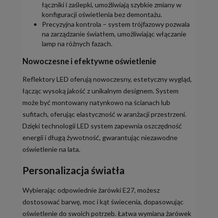
łączniki i zaślepki, umożliwiają szybkie zmiany w
konfiguracji oświetlenia bez demontażu.
Precyzyjna kontrola – system trójfazowy pozwala
na zarządzanie światłem, umożliwiając włączanie
lamp na różnych fazach.
Nowoczesne i efektywne oświetlenie
Reflektory LED oferują nowoczesny, estetyczny wygląd,
łącząc wysoką jakość z unikalnym designem. System
może być montowany natynkowo na ścianach lub
sufitach, oferując elastyczność w aranżacji przestrzeni.
Dzięki technologii LED system zapewnia oszczędność
energii i długą żywotność, gwarantując niezawodne
oświetlenie na lata.
Personalizacja światła
Wybierając odpowiednie żarówki E27, możesz
dostosować barwę, moc i kąt świecenia, dopasowując
oświetlenie do swoich potrzeb. Łatwa wymiana żarówek