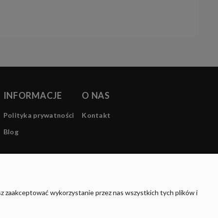
INFORMACJE
O NAS
Polityka prywatności
Kontakt
Blog
sz zaakceptować wykorzystanie przez nas wszystkich tych plików i