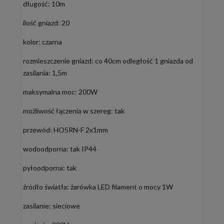
długość: 10m
ilość gniazd: 20
kolor: czarna
rozmieszczenie gniazd: co 40cm odległość 1 gniazda od
zasilania: 1,5m
maksymalna moc: 200W
możliwość łączenia w szereg: tak
przewód: HO5RN-F 2x1mm
wodoodporna: tak IP44
pyłoodporna: tak
źródło światła: żarówka LED filament o mocy 1W
zasilanie: sieciowe