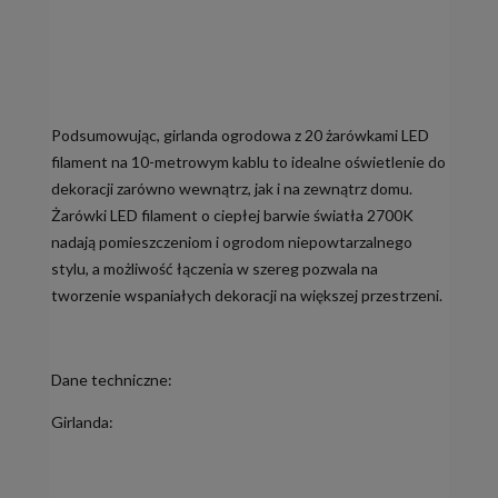
Podsumowując, girlanda ogrodowa z 20 żarówkami LED
filament na 10-metrowym kablu to idealne oświetlenie do
dekoracji zarówno wewnątrz, jak i na zewnątrz domu.
Żarówki LED filament o ciepłej barwie światła 2700K
nadają pomieszczeniom i ogrodom niepowtarzalnego
stylu, a możliwość łączenia w szereg pozwala na
tworzenie wspaniałych dekoracji na większej przestrzeni.
Dane techniczne:
Girlanda: