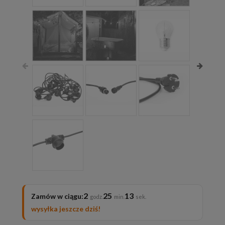
2
25
12
Zamów w ciągu:
wysyłka jeszcze dziś!