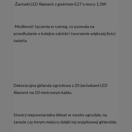
-Żarówki LED filament z gwintem E27 o mocy 1,3W
-Możliwość łączenia w szereg, co pozwala na
przedłużanie o kolejne odcinki i tworzenie większej ilości
światła
Dekoracyjna girlanda ogrodowa z 20 żarówkami LED
filament na 10-metrowym kablu.
Stwórz niepowtarzalny klimat w swoim ogrodzie, na
tarasie czy innym miejscu dzięki tej wyjątkowej girlandzie.