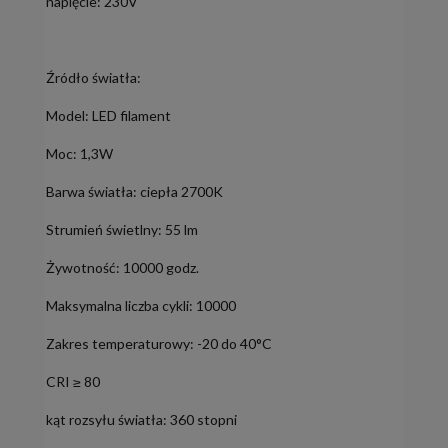
napięcie: 230V
Źródło światła:
Model: LED filament
Moc: 1,3W
Barwa światła: ciepła 2700K
Strumień świetlny: 55 lm
Żywotność: 10000 godz.
Maksymalna liczba cykli: 10000
Zakres temperaturowy: -20 do 40°C
CRI ≥ 80
kąt rozsyłu światła: 360 stopni