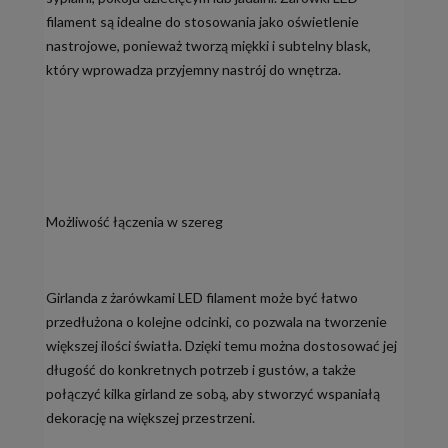
filament są idealne do stosowania jako oświetlenie
nastrojowe, ponieważ tworzą miękki i subtelny blask,
który wprowadza przyjemny nastrój do wnętrza.
Możliwość łączenia w szereg
Girlanda z żarówkami LED filament może być łatwo
przedłużona o kolejne odcinki, co pozwala na tworzenie
większej ilości światła. Dzięki temu można dostosować jej
długość do konkretnych potrzeb i gustów, a także
połączyć kilka girland ze sobą, aby stworzyć wspaniałą
dekorację na większej przestrzeni.