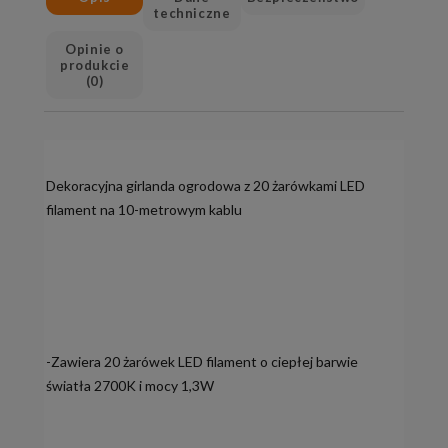
techniczne
Opinie o
produkcie
(0)
Dekoracyjna girlanda ogrodowa z 20 żarówkami LED
filament na 10-metrowym kablu
-Zawiera 20 żarówek LED filament o ciepłej barwie
światła 2700K i mocy 1,3W