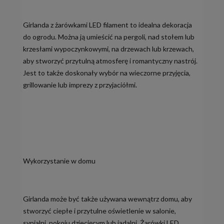
Girlanda z żarówkami LED filament to idealna dekoracja
do ogrodu. Można ją umieścić na pergoli, nad stołem lub
krzesłami wypoczynkowymi, na drzewach lub krzewach,
aby stworzyć przytulną atmosferę i romantyczny nastrój.
Jest to także doskonały wybór na wieczorne przyjęcia,
grillowanie lub imprezy z przyjaciółmi.
Wykorzystanie w domu
Girlanda może być także używana wewnątrz domu, aby
stworzyć ciepłe i przytulne oświetlenie w salonie,
sypialni, pokoju dziecięcym lub jadalni. Żarówki LED