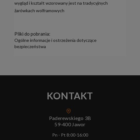
wygląd i kształt wzorowany jest na tradycyjnych
żarówkach wolframowych
Pliki do pobrania:
Ogólne informacje i ostrzeżenia dotyczące
bezpieczeństwa
KONTAKT
Paderewskiego 3B
59-400 Jawor
Pn - Pt 8:00-16:00