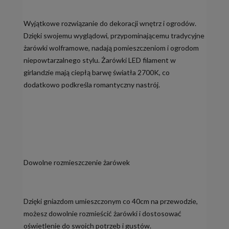
Wyjątkowe rozwiązanie do dekoracji wnętrz i ogrodów.
Dzięki swojemu wyglądowi, przypominającemu tradycyjne
żarówki wolframowe, nadają pomieszczeniom i ogrodom
niepowtarzalnego stylu. Żarówki LED filament w
girlandzie mają ciepłą barwę światła 2700K, co
dodatkowo podkreśla romantyczny nastrój.
Dowolne rozmieszczenie żarówek
Dzięki gniazdom umieszczonym co 40cm na przewodzie,
możesz dowolnie rozmieścić żarówki i dostosować
oświetlenie do swoich potrzeb i gustów.