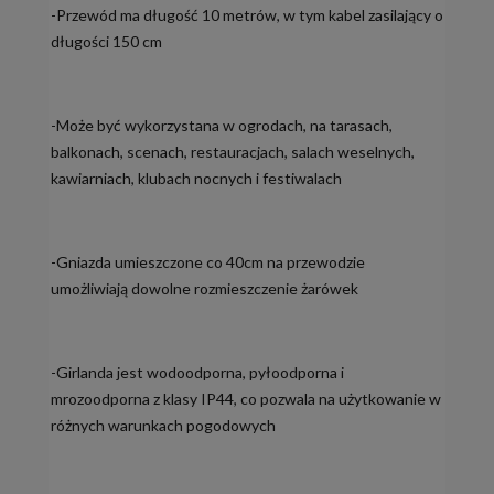
-Przewód ma długość 10 metrów, w tym kabel zasilający o
długości 150 cm
-Może być wykorzystana w ogrodach, na tarasach,
balkonach, scenach, restauracjach, salach weselnych,
kawiarniach, klubach nocnych i festiwalach
-Gniazda umieszczone co 40cm na przewodzie
umożliwiają dowolne rozmieszczenie żarówek
-Girlanda jest wodoodporna, pyłoodporna i
mrozoodporna z klasy IP44, co pozwala na użytkowanie w
różnych warunkach pogodowych