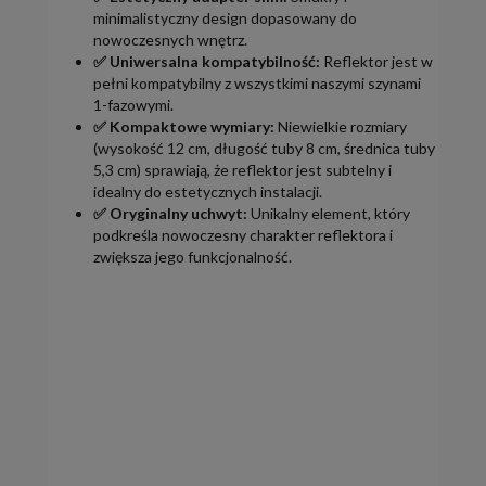
minimalistyczny design dopasowany do
nowoczesnych wnętrz.
✅ Uniwersalna kompatybilność:
Reflektor jest w
pełni kompatybilny z wszystkimi naszymi szynami
1-fazowymi.
✅ Kompaktowe wymiary:
Niewielkie rozmiary
(wysokość 12 cm, długość tuby 8 cm, średnica tuby
5,3 cm) sprawiają, że reflektor jest subtelny i
idealny do estetycznych instalacji.
✅ Oryginalny uchwyt:
Unikalny element, który
podkreśla nowoczesny charakter reflektora i
zwiększa jego funkcjonalność.