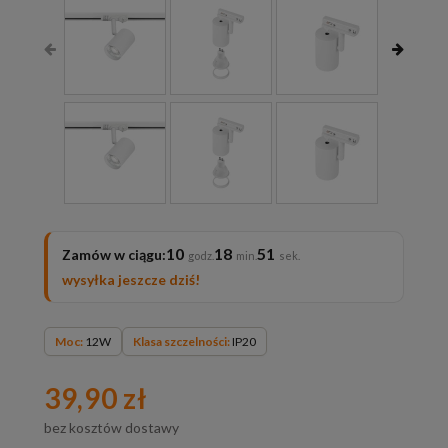
10
18
49
Zamów w ciągu:
wysyłka jeszcze dziś!
Moc:
12W
Klasa szczelności:
IP20
39,90 zł
bez kosztów dostawy