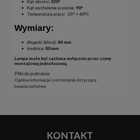
Kąt obrotu:
320°
Kąt wychylenia w pionie:
90°
Temperatura pracy: -25° + 60°C
Wymiary:
długość (klosz):
84 mm
średnica:
80 mm
Lampa może być zasilana wyłącznie przez szynę
montażową jednofazową.
Pliki do pobrania:
Ogólne informacje i ostrzeżenia dotyczące
bezpieczeństwa
KONTAKT