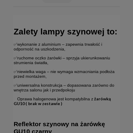
kosztów płatności
Zalety lampy szynowej to:
✅wykonanie z aluminium – zapewnia trwałość i
odporność na uszkodzenia,
✅ruchome oczko żarówki – sprzyja ukierunkowaniu
strumienia światła,
✅niewielka waga – nie wymaga wzmacniania podłoża
przed montażem,
✅uniwersalna konstrukcja – dopasowana zarówno do
wnętrza salonu jak i przedpokoju
żarówką
Oprawa halogenowa jest kompatybilna z
GU10 (
brak w zestawie )
Reflektor szynowy na żarówkę
GU10 czarny