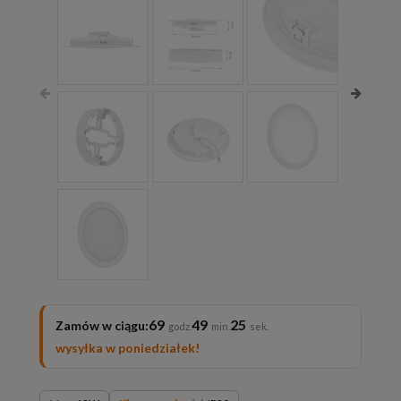
69
49
23
Zamów w ciągu:
wysyłka w poniedziałek!