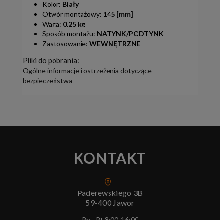
Kolor:
Biały
Otwór montażowy:
145 [mm]
Waga:
0.25 kg
Sposób montażu:
NATYNK/PODTYNK
Zastosowanie:
WEWNĘTRZNE
Pliki do pobrania:
Ogólne informacje i ostrzeżenia dotyczące
bezpieczeństwa
KONTAKT
Paderewskiego 3B
59-400 Jawor
Pn - Pt 8:00-16:00