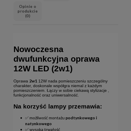
Opinie o
produkcie
(0)
Nowoczesna
dwufunkcyjna oprawa
12W LED (2w1)
2w1
Oprawa
12W nada pomieszczeniu szczególny
charakter, doskonale współgra niemal z każdym
pomieszczeniem. Łączy w sobie ciekawą stylizacje ,
funkcjonalność oraz uniwersalność.
Na korzyść lampy przemawia:
✅ możliwość montażu
podtynkowego i
natynkowego
✅ wysoka trwałość