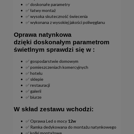
✅ doskonałe parametry
✅ łatwy montaż
✅ wysoka skuteczność świecenia
✅ wykonana z wysokiej jakości poliwęglanu
Oprawa natynkowa
dzięki doskonałym parametrom
świetlnym sprawdzi się w :
✅ gospodarstwie domowym
✅ pomieszczeniach komercyjnych
✅ hotelu
✅ sklepie
✅ restauracji
✅ galerii
✅ biurze
W skład zestawu wchodzi:
✅ Oprawa Led o mocy
12w
✅ Ramka dedykowana do montażu natynkowego
✅ kołki montażowe