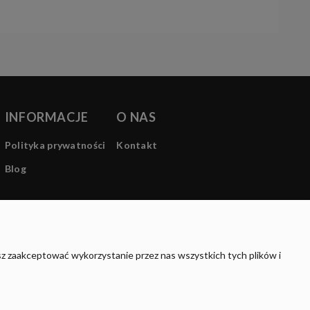
INFORMACJE
O NAS
Polityka prywatności
Kontakt
Blog
sz zaakceptować wykorzystanie przez nas wszystkich tych plików i