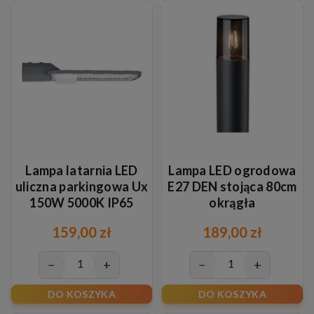
Lampa latarnia LED
Lampa LED ogrodowa
uliczna parkingowa Ux
E27 DEN stojąca 80cm
150W 5000K IP65
okrągła
159,00 zł
189,00 zł
−
+
−
+
DO KOSZYKA
DO KOSZYKA