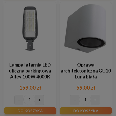
Lampa latarnia LED
Oprawa
uliczna parkingowa
architektoniczna GU10
Alley 100W 4000K
Luna biała
159,00 zł
59,00 zł
−
+
−
+
DO KOSZYKA
DO KOSZYKA