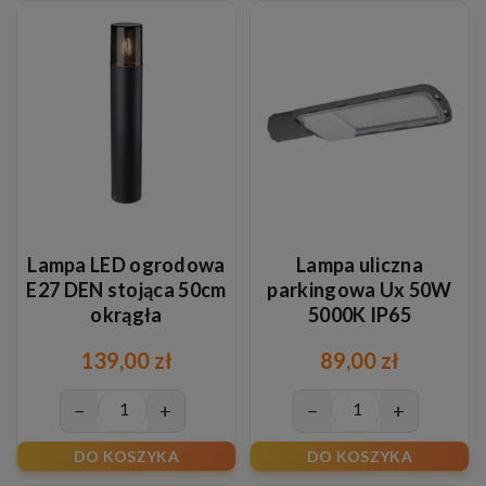
Lampa LED ogrodowa
Lampa uliczna
E27 DEN stojąca 50cm
parkingowa Ux 50W
okrągła
5000K IP65
139,00 zł
89,00 zł
−
+
−
+
DO KOSZYKA
DO KOSZYKA