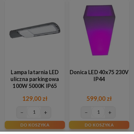
Lampa latarnia LED
Donica LED 40x75 230V
uliczna parkingowa
IP44
100W 5000K IP65
129,00 zł
599,00 zł
−
+
−
+
DO KOSZYKA
DO KOSZYKA