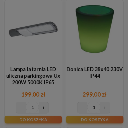
Lampa latarnia LED
Donica LED 38x40 230V
uliczna parkingowa Ux
IP44
200W 5000K IP65
199,00 zł
299,00 zł
−
+
−
+
DO KOSZYKA
DO KOSZYKA