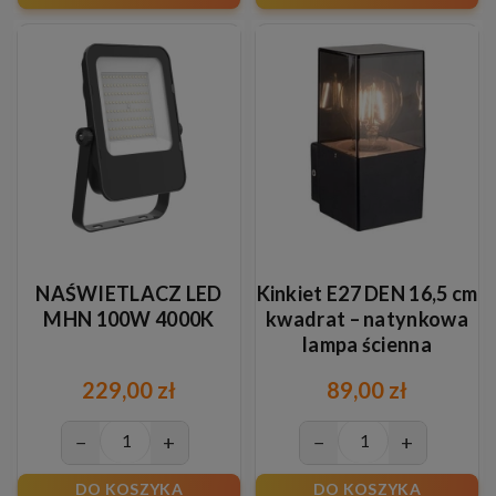
NAŚWIETLACZ LED
Kinkiet E27 DEN 16,5 cm
MHN 100W 4000K
kwadrat – natynkowa
lampa ścienna
nowoczesna
229,00 zł
89,00 zł
−
+
−
+
DO KOSZYKA
DO KOSZYKA