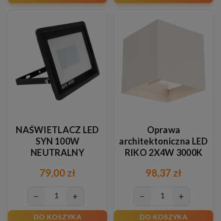
NAŚWIETLACZ LED
Oprawa
SYN 100W
architektoniczna LED
NEUTRALNY
RIKO 2X4W 3000K
WHITE
79,00 zł
98,37 zł
−
+
−
+
DO KOSZYKA
DO KOSZYKA