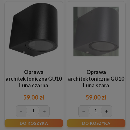
Oprawa
Oprawa
architektoniczna GU10
architektoniczna GU10
Luna czarna
Luna szara
59,00 zł
59,00 zł
−
+
−
+
DO KOSZYKA
DO KOSZYKA