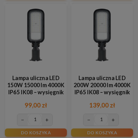
Lampa uliczna LED
Lampa uliczna LED
150W 15000 lm 4000K
200W 20000 lm 4000K
IP65 IK08 – wysięgnik
IP65 IK08 – wysięgnik
Ø60 mm
Ø60 mm
99,00 zł
139,00 zł
−
+
−
+
DO KOSZYKA
DO KOSZYKA