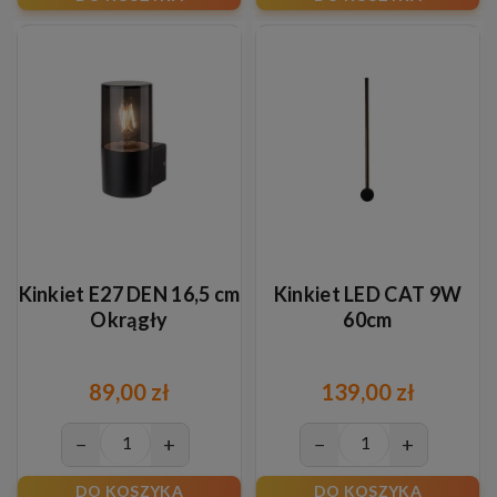
Kinkiet E27 DEN 16,5 cm
Kinkiet LED CAT 9W
Okrągły
60cm
89,00 zł
139,00 zł
−
+
−
+
DO KOSZYKA
DO KOSZYKA