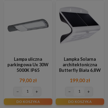
Lampa uliczna
Lampka Solarna
parkingowa Ux 30W
architektoniczna
5000K IP65
Butterfly Biała 6,8W
79,00 zł
199,00 zł
−
+
−
+
DO KOSZYKA
DO KOSZYKA