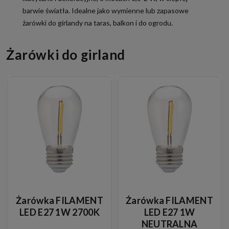
barwie światła. Idealne jako wymienne lub zapasowe
żarówki do girlandy na taras, balkon i do ogrodu.
Żarówki do girland
Żarówka FILAMENT
Żarówka FILAMENT
LED E27 1W 2700K
LED E27 1W
NEUTRALNA