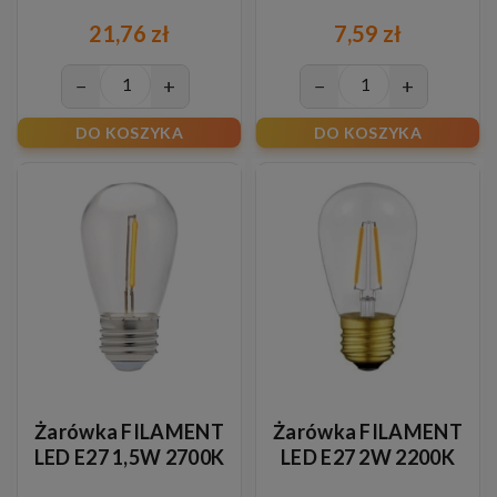
21,76 zł
7,59 zł
−
+
−
+
DO KOSZYKA
DO KOSZYKA
Żarówka FILAMENT
Żarówka FILAMENT
LED E27 1,5W 2700K
LED E27 2W 2200K