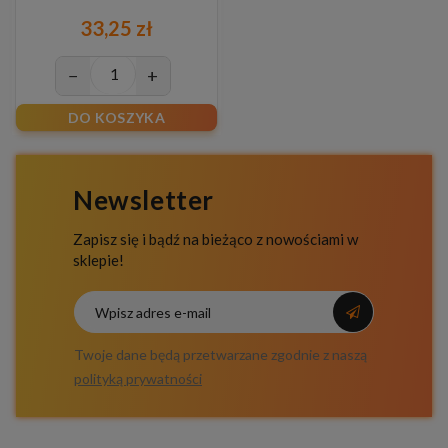
33,25 zł
−
+
DO KOSZYKA
Newsletter
Zapisz się i bądź na bieżąco z nowościami w
sklepie!
Twoje dane będą przetwarzane zgodnie z naszą
polityką prywatności