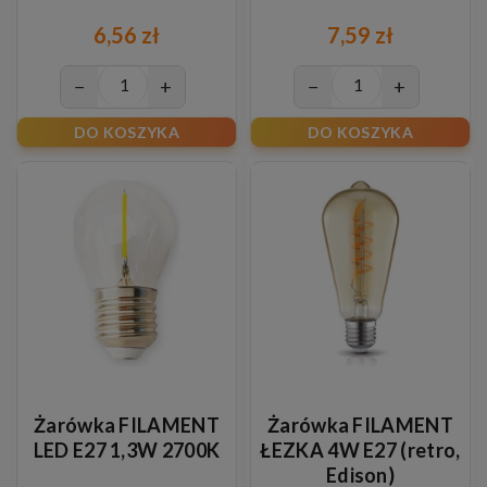
6,56 zł
7,59 zł
−
+
−
+
DO KOSZYKA
DO KOSZYKA
Żarówka FILAMENT
Żarówka FILAMENT
LED E27 1,3W 2700K
ŁEZKA 4W E27 (retro,
Edison)