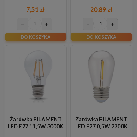
7,51 zł
20,89 zł
−
+
−
+
DO KOSZYKA
DO KOSZYKA
Żarówka FILAMENT
Żarówka FILAMENT
LED E27 11,5W 3000K
LED E27 0,5W 2700K