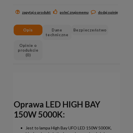
zapytaj o produkt
poleć znajomemu
dodaj opinię
Opis
Dane
Bezpieczeństwo
techniczne
Opinie o
produkcie
(0)
Oprawa LED HIGH BAY
150W 5000K:
Jest to lampa High Bay UFO LED 150W 5000K,