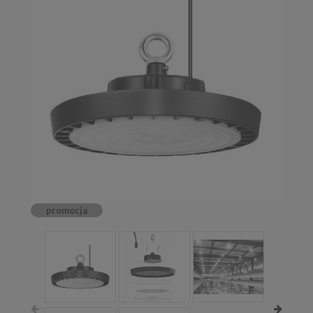
promocja