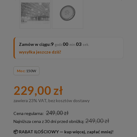
9
00
01
Zamów w ciągu:
wysyłka jeszcze dziś!
Moc:
150W
229,00 zł
zawiera 23% VAT, bez kosztów dostawy
249,00 zł
Cena regularna:
249,00 zł
Najniższa cena z 30 dni przed obniżką:
📦 RABAT ILOŚCIOWY — kup więcej, zapłać mniej!