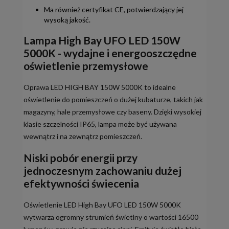
Ma również certyfikat CE, potwierdzający jej
wysoką jakość.
Lampa High Bay UFO LED 150W
5000K - wydajne i energooszczędne
oświetlenie przemysłowe
Oprawa LED HIGH BAY 150W 5000K to idealne
oświetlenie do pomieszczeń o dużej kubaturze, takich jak
magazyny, hale przemysłowe czy baseny. Dzięki wysokiej
klasie szczelności IP65, lampa może być używana
wewnątrz i na zewnątrz pomieszczeń.
Niski pobór energii przy
jednoczesnym zachowaniu dużej
efektywności świecenia
Oświetlenie LED High Bay UFO LED 150W 5000K
wytwarza ogromny strumień świetlny o wartości 16500