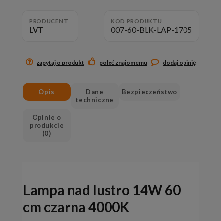
PRODUCENT
KOD PRODUKTU
LVT
007-60-BLK-LAP-1705
zapytaj o produkt
poleć znajomemu
dodaj opinię
Opis
Dane
Bezpieczeństwo
techniczne
Opinie o
produkcie
(0)
Lampa nad lustro 14W 60
cm czarna 4000K