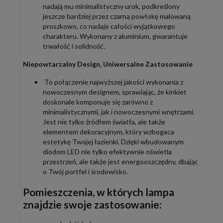
nadają mu minimalistyczny urok, podkreślony
jeszcze bardziej przez czarną powłokę malowaną
proszkowo, co nadaje całości wyjątkowego
charakteru. Wykonany z aluminium, gwarantuje
trwałość i solidność.
Niepowtarzalny Design, Uniwersalne Zastosowanie
To połączenie najwyższej jakości wykonania z
nowoczesnym designem, sprawiając, że kinkiet
doskonale komponuje się zarówno z
minimalistycznymi, jak i nowoczesnymi wnętrzami.
Jest nie tylko źródłem światła, ale także
elementem dekoracyjnym, który wzbogaca
estetykę Twojej łazienki. Dzięki wbudowanym
diodom LED nie tylko efektywnie oświetla
przestrzeń, ale także jest energooszczędny, dbając
o Twój portfel i środowisko.
Pomieszczenia, w których lampa
znajdzie swoje zastosowanie: