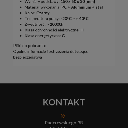
Wymiary podstawy:
150 x 50 x 30 [mm]
Materiał wykonania:
PC + Aluminium + stal
Kolor:
Czarny
Temperatura pracy:
-20°C ~ + 40°C
Żywotność:
> 20000h
Klasa ochronności elektrycznej:
II
Klasa energetyczna:
G
Pliki do pobrania:
Ogólne informacje i ostrzeżenia dotyczące
bezpieczeństwa
KONTAKT
Paderewskiego 3B