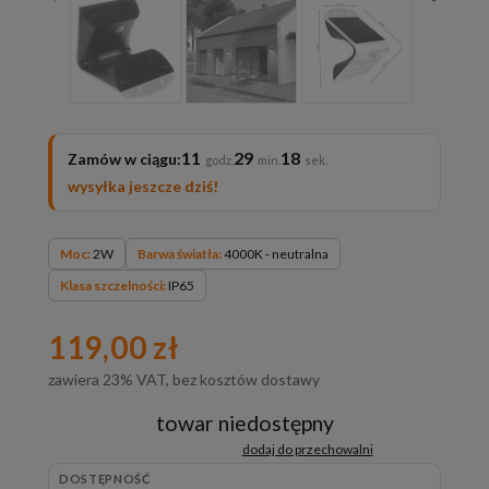
11
29
17
Zamów w ciągu:
wysyłka jeszcze dziś!
Moc:
2W
Barwa światła:
4000K - neutralna
Klasa szczelności:
IP65
119,00 zł
zawiera 23% VAT, bez kosztów dostawy
towar niedostępny
dodaj do przechowalni
DOSTĘPNOŚĆ