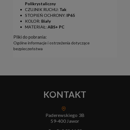
Polikrystaliczny
CZUJNIK RUCHU:
Tak
STOPIEŃ OCHRONY:
IP65
KOLOR:
Biały
MATERIAŁ:
ABS+ PC
Pliki do pobrania:
Ogólne informacje i ostrzeżenia dotyczące
bezpieczeństwa
KONTAKT
Paderewskiego 3B
59-400 Jawor