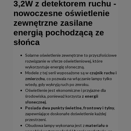
3,2W z detektorem ruchu -
nowoczesne oświetlenie
zewnętrzne zasilane
energią pochodzącą ze
słońca
Solarne oświetlenie zewnętrzne to przyszłościowe
rozwiązanie w sferze oświetleniowej, które
wykorzystuje energię słoneczną.
Modele z tej serii wyposażone są w
czujnik ruchu i
zmierzchu
, co pozwala na włączanie lampy tylko
wtedy, gdy wykryją ruch po zmroku.
Oświetlenie jest ekonomiczne i przyjazne dla
środowiska, ponieważ korzysta
z energii
słonecznej
.
Posiada dwa punkty świetlne, frontowy i tylny
,
zapewniające doskonałe doświetlenie każdej
przestrzeni.
Obudowa lampy wykonana jest z
materiału o