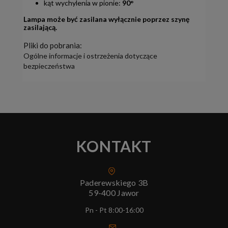
kąt wychylenia w pionie:
90
°
Lampa może być zasilana wyłącznie poprzez szynę
zasilającą.
Pliki do pobrania:
Ogólne informacje i ostrzeżenia dotyczące
bezpieczeństwa
KONTAKT
Paderewskiego 3B
59-400 Jawor
Pn - Pt 8:00-16:00