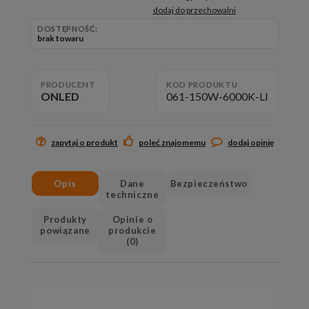
dodaj do przechowalni
DOSTĘPNOŚĆ:
brak towaru
PRODUCENT
KOD PRODUKTU
ONLED
061-150W-6000K-LI
zapytaj o produkt
poleć znajomemu
dodaj opinię
Opis
Dane
Bezpieczeństwo
techniczne
Produkty
Opinie o
powiązane
produkcie
(0)