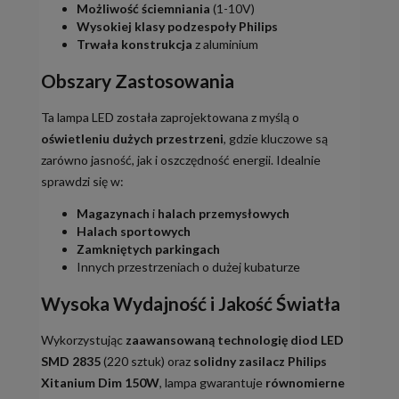
Możliwość ściemniania
(1-10V)
Wysokiej klasy podzespoły Philips
Trwała konstrukcja
z aluminium
Obszary Zastosowania
Ta lampa LED została zaprojektowana z myślą o
oświetleniu dużych przestrzeni
, gdzie kluczowe są
zarówno jasność, jak i oszczędność energii. Idealnie
sprawdzi się w:
Magazynach
i
halach przemysłowych
Halach sportowych
Zamkniętych parkingach
Innych przestrzeniach o dużej kubaturze
Wysoka Wydajność i Jakość Światła
Wykorzystując
zaawansowaną technologię diod LED
SMD 2835
(220 sztuk) oraz
solidny zasilacz Philips
Xitanium Dim 150W
, lampa gwarantuje
równomierne