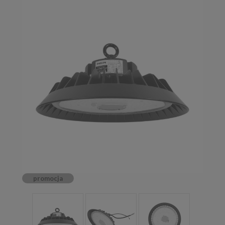
promocja