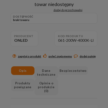
towar niedostępny
dodaj do przechowalni
DOSTĘPNOŚĆ
brak towaru
PRODUCENT
KOD PRODUKTU
ONLED
061-200W-4000K-LI
zapytaj o produkt
poleć znajomemu
dodaj opinię
Opis
Dane
Bezpieczeństwo
techniczne
Produkty
Opinie o
powiązane
produkcie
(0)