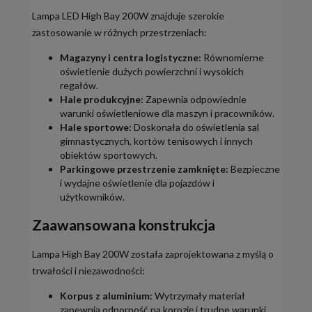
Lampa LED High Bay 200W znajduje szerokie
zastosowanie w różnych przestrzeniach:
Magazyny i centra logistyczne:
Równomierne
oświetlenie dużych powierzchni i wysokich
regałów.
Hale produkcyjne:
Zapewnia odpowiednie
warunki oświetleniowe dla maszyn i pracowników.
Hale sportowe:
Doskonała do oświetlenia sal
gimnastycznych, kortów tenisowych i innych
obiektów sportowych.
Parkingowe przestrzenie zamknięte:
Bezpieczne
i wydajne oświetlenie dla pojazdów i
użytkowników.
Zaawansowana konstrukcja
Lampa High Bay 200W została zaprojektowana z myślą o
trwałości i niezawodności:
Korpus z aluminium:
Wytrzymały materiał
zapewnia odporność na korozję i trudne warunki