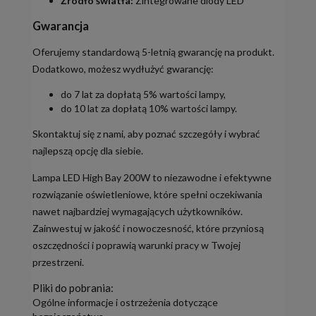
Źródło światła:
Zintegrowane diody LED
Gwarancja
Oferujemy standardową 5-letnią gwarancję na produkt.
Dodatkowo, możesz wydłużyć gwarancję:
do 7 lat za dopłatą 5% wartości lampy,
do 10 lat za dopłatą 10% wartości lampy.
Skontaktuj się z nami, aby poznać szczegóły i wybrać
najlepszą opcję dla siebie.
Lampa LED High Bay 200W to niezawodne i efektywne
rozwiązanie oświetleniowe, które spełni oczekiwania
nawet najbardziej wymagających użytkowników.
Zainwestuj w jakość i nowoczesność, które przyniosą
oszczędności i poprawią warunki pracy w Twojej
przestrzeni.
Pliki do pobrania:
Ogólne informacje i ostrzeżenia dotyczące