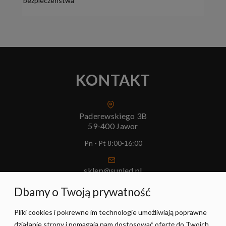
bezpieczeństwa
KONTAKT
Paderewskiego 3B
59-400 Jawor
Pn - Pt 8:00-16:00
sklep@sunled.pl
+48 690 128 561
Dbamy o Twoją prywatność
Pliki cookies i pokrewne im technologie umożliwiają poprawne
POMOC
działanie strony i pomagają nam dostosować ofertę do Twoich